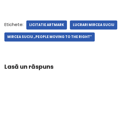
Etichete:
LICITATIE ARTMARK
LUCRARI MIRCEA SUCIU
MIRCEA SUCIU „PEOPLE MOVING TO THE RIGHT”
Lasă un răspuns