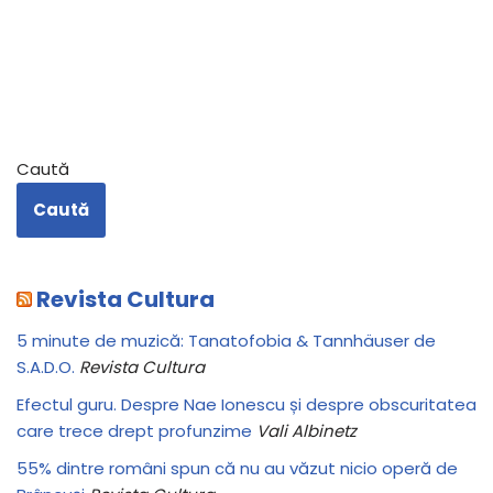
Caută
Caută
Revista Cultura
5 minute de muzică: Tanatofobia & Tannhäuser de
S.A.D.O.
Revista Cultura
Efectul guru. Despre Nae Ionescu și despre obscuritatea
care trece drept profunzime
Vali Albinetz
55% dintre români spun că nu au văzut nicio operă de