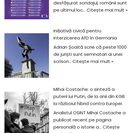
desfășurat sondajul, românii sunt
pe ultimul loc…
Citește mai mult »
Inițiativă civică pentru
interzicerea AfD în Germania
Adrian Șoaită scrie că peste 1000
de juriști sunt semnatari ai unei
scrisori…
Citește mai mult »
Mihai Costache: o sinteză a
puterii lui Putin, de la anii din KGB
la războiul hibrid contra Europei
Analistul OSINT Mihai Costache a
publicat recent pe pagina
personală o istorie a…
Citește