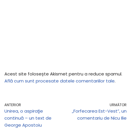
Acest site folosește Akismet pentru a reduce spamul.
Află cum sunt procesate datele comentariilor tale
.
ANTERIOR
URMĂTOR
Unirea, o aspiraţie
„Forfecarea Est-Vest”, un
continuă – un text de
comentariu de Nicu Ilie
George Apostoiu