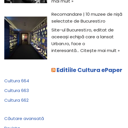
mai mult »
Recomandare | 10 muzee de nișă
selectate de Bucuresti.ro
Site-ul Bucuresti.ro, editat de
aceeași echipă care a lansat
Urban.ro, face o
interesantă…
Citește mai mult »
Editiile Cultura ePaper
Cultura 664
Cultura 663
Cultura 662
Căutare avansată