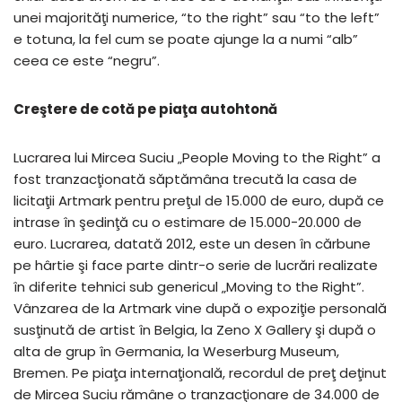
unei majorităţi numerice, “to the right” sau “to the left”
e totuna, la fel cum se poate ajunge la a numi “alb”
ceea ce este “negru”.
Creştere de cotă pe piaţa autohtonă
Lucrarea lui Mircea Suciu „People Moving to the Right” a
fost tranzacţionată săptămâna trecută la casa de
licitaţii Artmark pentru preţul de 15.000 de euro, după ce
intrase în şedinţă cu o estimare de 15.000-20.000 de
euro. Lucrarea, datată 2012, este un desen în cărbune
pe hârtie şi face parte dintr-o serie de lucrări realizate
în diferite tehnici sub genericul „Moving to the Right”.
Vânzarea de la Artmark vine după o expoziţie personală
susţinută de artist în Belgia, la Zeno X Gallery şi după o
alta de grup în Germania, la Weserburg Museum,
Bremen. Pe piaţa internaţională, recordul de preţ deţinut
de Mircea Suciu rămâne o tranzacţionare de 34.000 de