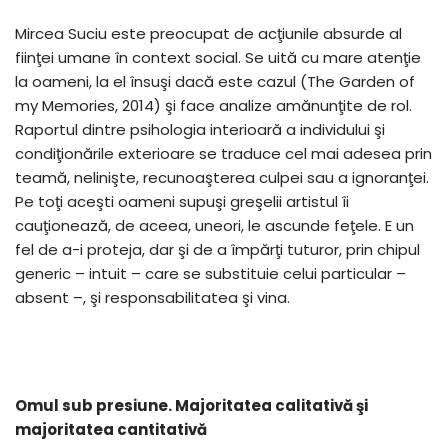
Mircea Suciu este preocupat de acţiunile absurde al
fiinţei umane în context social. Se uită cu mare atenţie
la oameni, la el însuşi dacă este cazul (The Garden of
my Memories, 2014) şi face analize amănunţite de rol.
Raportul dintre psihologia interioară a individului şi
condiţionările exterioare se traduce cel mai adesea prin
teamă, nelinişte, recunoaşterea culpei sau a ignoranţei.
Pe toţi aceşti oameni supuşi greşelii artistul îi
cauţionează, de aceea, uneori, le ascunde feţele. E un
fel de a-i proteja, dar şi de a împărţi tuturor, prin chipul
generic – intuit – care se substituie celui particular –
absent –, şi responsabilitatea şi vina.
Omul sub presiune. Majoritatea calitativă şi
majoritatea cantitativă