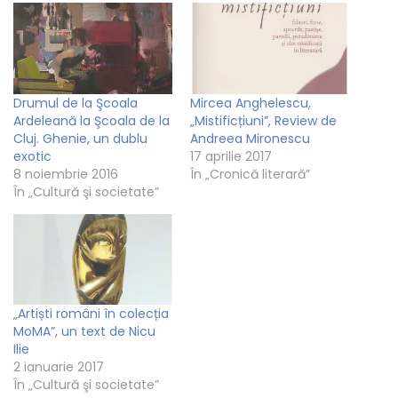
Drumul de la Şcoala
Mircea Anghelescu,
Ardeleană la Şcoala de la
„Mistificțiuni”, Review de
Cluj. Ghenie, un dublu
Andreea Mironescu
exotic
17 aprilie 2017
8 noiembrie 2016
În „Cronică literară”
În „Cultură şi societate”
„Artiști români în colecția
MoMA”, un text de Nicu
Ilie
2 ianuarie 2017
În „Cultură şi societate”