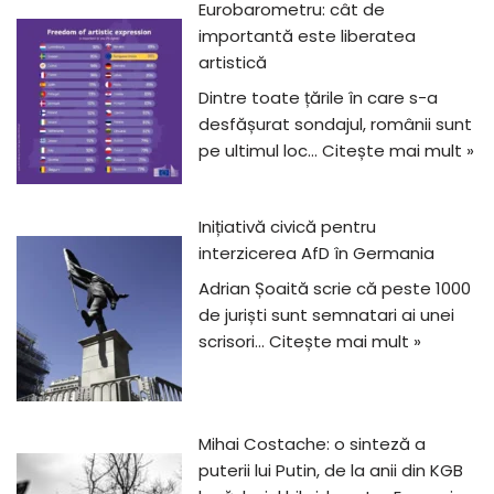
Eurobarometru: cât de
importantă este liberatea
artistică
Dintre toate țările în care s-a
desfășurat sondajul, românii sunt
pe ultimul loc…
Citește mai mult »
Inițiativă civică pentru
interzicerea AfD în Germania
Adrian Șoaită scrie că peste 1000
de juriști sunt semnatari ai unei
scrisori…
Citește mai mult »
Mihai Costache: o sinteză a
puterii lui Putin, de la anii din KGB