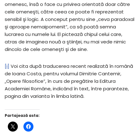
omenesc, însă o face cu privirea orientată doar către
cele omeneşti, către ceea ce poate fi reprezentat
sensibil şi logic. A conceput pentru sine „ceva paradoxal
şi aproape nemaipomenit”, ca să poată semna
lucrarea cu numele lui. El pictează chipul celui care,
atras de imaginea nouă a ştiinţei, nu mai vede nimic
dincolo de cele omeneşti şi de sine.
[i]
Voi cita după traducerea recent realizată în română
de Ioana Costa, pentru volumul Dimitrie Cantemir,
„Opere filosofice”, în curs de pregătire la Editura
Academiei Române, indicând în text, între paranteze,
pagina din varianta în limba latină.
Partajează asta: