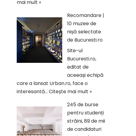
mai mult »
Recomandare |
10 muzee de
nișă selectate
de Bucuresti.ro
Site-ul
Bucuresti.ro,
editat de
aceeași echipă
care a lansat Urban.ro, face o
interesantă…
Citește mai mult »
245 de burse
pentru studenți
străini, 89 de mii
de candidaturi