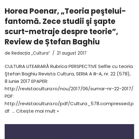
Horea Poenar, „Teoria peştelui-
fantomă. Zece studii şi şapte
scurt-metraje despre teorie”,
Review de Ștefan Baghiu
de
Redacția „Cultura”
21 august 2017
CULTURA LITEARARĂ Rubrica PERSPECTIVE Selfie cu teoria
Ştefan Baghiu Revista Cultura, SERIA A III-A, nr. 22 (578),
8 iunie 2017 EPAPER:
http://revistacultura.ro/nou/2017/06/sumar-nr-22-2017/
PDF:
http://revistacultura.ro/pdf/Cultura_578.compressed.p
df …
Citește mai mult »