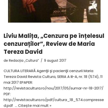
Liviu Malița, „Cenzura pe înțelesul
cenzuraților”, Review de Maria
Tereza David
de
Redacția „Cultura”
9 august 2017
CULTURA LITERARĂ Agenţii şi pacienţii cenzurii Maria
Tereza David Revista Cultura, SERIA A III-A, nr. 18 (574), 11
mai 2017 EPAPER:
http://revistacultura.ro/nou/2017/05/sumar-nr-18-2017/
PDF:
http://revistacultura.ro/pdf/cultura_18_574.compresse
d.pdf …
Citește mai mult »