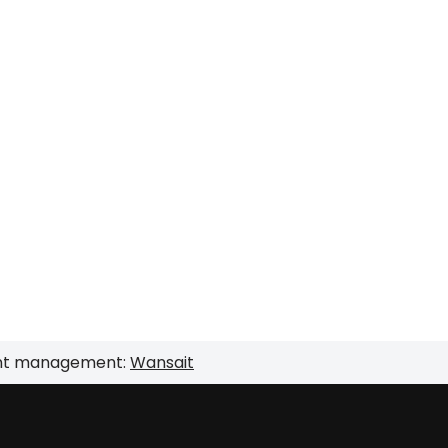
nt management:
Wansait