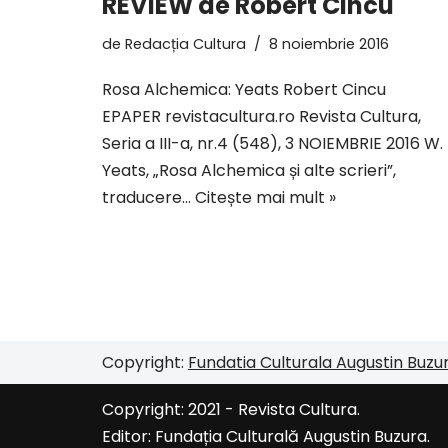
REVIEW de Robert Cincu
de
Redacția Cultura
8 noiembrie 2016
Rosa Alchemica: Yeats Robert Cincu
EPAPER revistacultura.ro Revista Cultura,
Seria a III-a, nr.4 (548), 3 NOIEMBRIE 2016 W. 
Yeats, „Rosa Alchemica și alte scrieri”,
traducere…
Citește mai mult »
Copyright:
Fundatia Culturala Augustin Buzu
Copyright: 2021 - Revista Cultura.
Editor:
Fundația Culturală Augustin Buzura
.