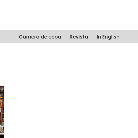
Camera de ecou
Revista
In English