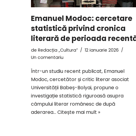
Emanuel Modoc: cercetare
statistică privind cronica
literară de perioada recent
de
Redacția „Cultura”
12 ianuarie 2026
Un comentariu
Într-un studiu recent publicat, Emanuel
Modoc, cercetător și critic literar asociat
Universității Babeș-Bolyai, propune o
investigație statistică riguroasă asupra
câmpului literar românesc de după
aderarea…
Citește mai mult »