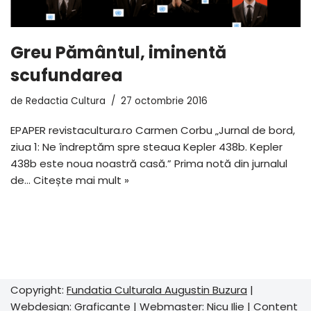
Greu Pământul, iminentă
scufundarea
de
Redactia Cultura
27 octombrie 2016
EPAPER revistacultura.ro Carmen Corbu „Jurnal de bord,
ziua 1: Ne îndreptăm spre steaua Kepler 438b. Kepler
438b este noua noastră casă.” Prima notă din jurnalul
de…
Citește mai mult »
Copyright:
Fundatia Culturala Augustin Buzura
|
Webdesign:
Graficante
| Webmaster:
Nicu Ilie
| Content