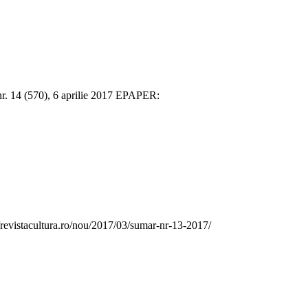
. 14 (570), 6 aprilie 2017 EPAPER:
vistacultura.ro/nou/2017/03/sumar-nr-13-2017/