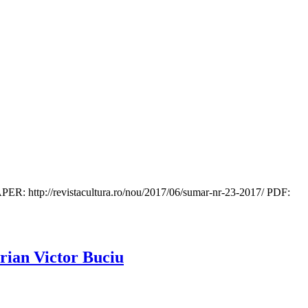
R: http://revistacultura.ro/nou/2017/06/sumar-nr-23-2017/ PDF:
rian Victor Buciu