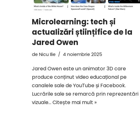
Microlearning: tech și
actualizări științifice de la
Jared Owen
de
Nicu Ilie
4 noiembrie 2025
Jared Owen este un animator 3D care
produce conținut video educațional pe
canalele sale de YouTube și Facebook.
Lucrările sale se remarcă prin reprezentări
vizuale…
Citește mai mult »