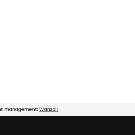
nt management:
Wansait