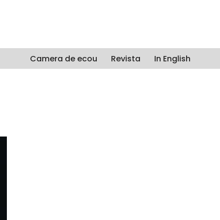
Camera de ecou
Revista
In English