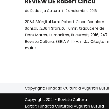
REVIEW DE Robert Cincu
de
Redacția Cultura
24 noiembrie 2016
2084 Sfârşitul lumii Robert Cincu Boualem
Sansal, „2084 Sfârșitul lumii”, traducere de
Doru Mareș, Humanitas, București, 2016, 247 
Revista Cultura, SERIA A III-A, nr.6…
Citește m
mult »
Copyright:
Fundatia Culturala Augustin Buzu
Copyright: 2021 - Revista Cultura.
Editor:
Fundația Culturală Augustin Buzura
.