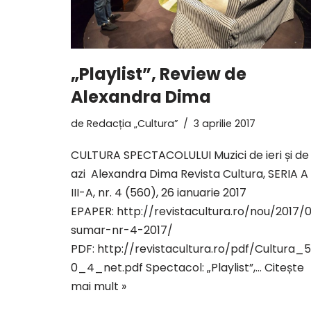
„Playlist”, Review de
Alexandra Dima
de
Redacția „Cultura”
3 aprilie 2017
CULTURA SPECTACOLULUI Muzici de ieri și de
azi Alexandra Dima Revista Cultura, SERIA A
III-A, nr. 4 (560), 26 ianuarie 2017
EPAPER: http://revistacultura.ro/nou/2017/0
sumar-nr-4-2017/
PDF: http://revistacultura.ro/pdf/Cultura_
0_4_net.pdf Spectacol: „Playlist”,…
Citește
mai mult »