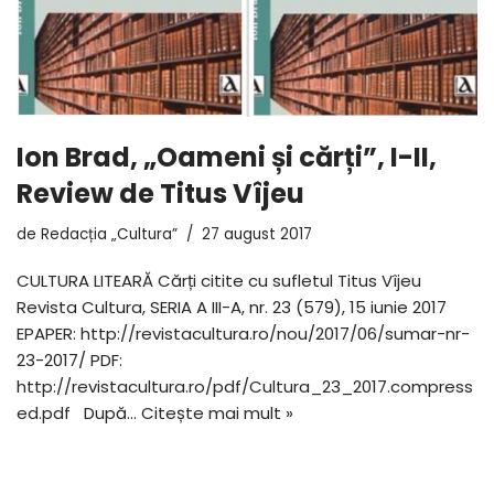
Ion Brad, „Oameni și cărți”, I-II,
Review de Titus Vîjeu
de
Redacția „Cultura”
27 august 2017
CULTURA LITEARĂ Cărți citite cu sufletul Titus Vîjeu
Revista Cultura, SERIA A III-A, nr. 23 (579), 15 iunie 2017
EPAPER: http://revistacultura.ro/nou/2017/06/sumar-nr-
23-2017/ PDF:
http://revistacultura.ro/pdf/Cultura_23_2017.compress
ed.pdf După…
Citește mai mult »