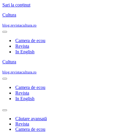
Sari la conținut
Cultura
blog.revistacultura.ro
Meniu
de
Camera de ecou
navigare
Revista
In English
Cultura
blog.revistacultura.ro
Meniu
de
Camera de ecou
navigare
Revista
In English
Meniu
de
Căutare avansată
navigare
Revista
Camera de ecou