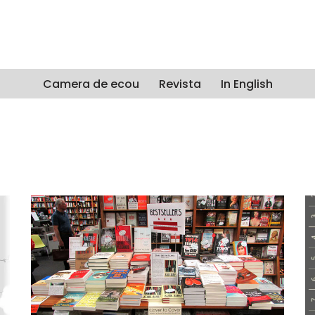
Camera de ecou
Revista
In English