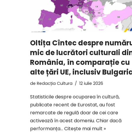
Oltița Cîntec despre număr
mic de lucrători culturali di
România, în comparație cu
alte țări UE, inclusiv Bulgari
de
Redacția Cultura
12 iulie 2026
Statisticile despre ocuparea în cultură,
publicate recent de Eurostat, au fost
remarcate de regulă doar de cei care
activează în acest domeniu. Chiar dacă
performanța…
Citește mai mult »