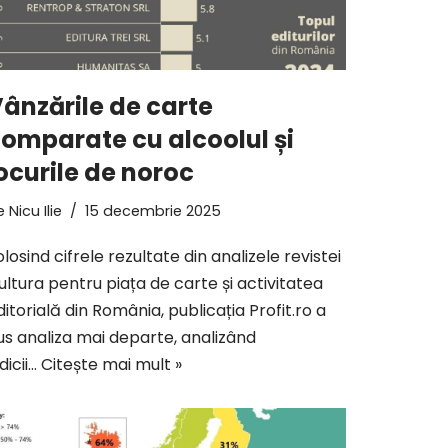
ânzările de carte
omparate cu alcoolul și
ocurile de noroc
e
Nicu Ilie
15 decembrie 2025
olosind cifrele rezultate din analizele revistei
ultura pentru piața de carte și activitatea
ditorială din România, publicația Profit.ro a
us analiza mai departe, analizând
dicii…
Citește mai mult »