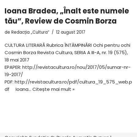
Ioana Bradea, „Înalt este numele
tău”, Review de Cosmin Borza
de
Redacția „Cultura”
12 august 2017
CULTURA LITERARĂ Rubrica ÎNTÂMPINĂRI Ochi pentru ochi
Cosmin Borza Revista Cultura, SERIA A III-A, nr. 19 (575),
18 mai 2017
EPAPER: http://revistacultura.ro/nou/2017/05/sumar-nr-
19-2017/
PDF: http://revistacultura.ro/pdf/cultura_19_575_web.p
df Ioana…
Citește mai mult »