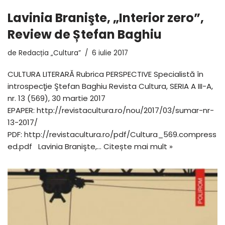
Lavinia Branişte, „Interior zero”,
Review de Ștefan Baghiu
de
Redacția „Cultura”
6 iulie 2017
CULTURA LITERARĂ Rubrica PERSPECTIVE Specialistă în
introspecţie Ştefan Baghiu Revista Cultura, SERIA A III-A,
nr. 13 (569), 30 martie 2017
EPAPER: http://revistacultura.ro/nou/2017/03/sumar-nr-
13-2017/
PDF: http://revistacultura.ro/pdf/Cultura_569.compress
ed.pdf Lavinia Branişte,…
Citește mai mult »