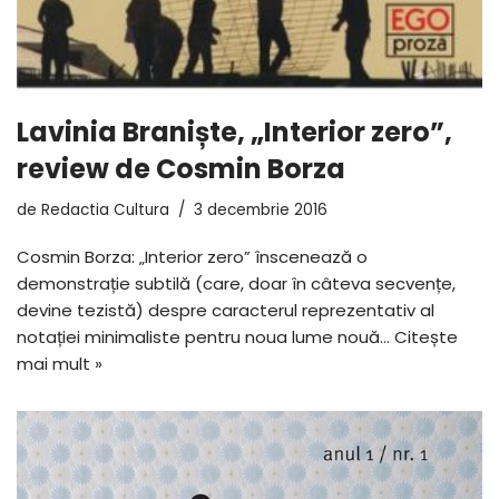
Lavinia Braniște, „Interior zero”,
review de Cosmin Borza
de
Redactia Cultura
3 decembrie 2016
Cosmin Borza: „Interior zero” înscenează o
demonstrație subtilă (care, doar în câteva secvențe,
devine tezistă) despre caracterul reprezentativ al
notației minimaliste pentru noua lume nouă…
Citește
mai mult »