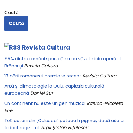
Caută
Caută
Revista Cultura
55% dintre români spun că nu au văzut nicio operă de
Brâncuși
Revista Cultura
17 cărți românești premiate recent
Revista Cultura
Artă și climatologie la Oulu, capitala culturală
europeană
Daniel Sur
Un continent nu este un gen muzical
Raluca-Nicoleta
Ene
Toți actorii din „Odiseea” puteau fi pigmei, dacă așa ar
fi dorit regizorul
Virgil Ștefan Nițulescu