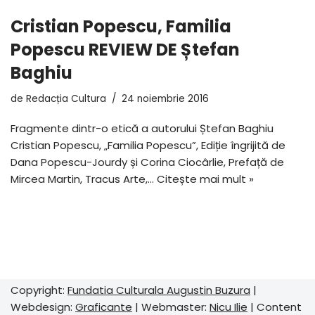
Cristian Popescu, Familia
Popescu REVIEW DE Ștefan
Baghiu
de
Redacția Cultura
24 noiembrie 2016
Fragmente dintr-o etică a autorului Ștefan Baghiu
Cristian Popescu, „Familia Popescu”, Ediție îngrijită de
Dana Popescu-Jourdy și Corina Ciocârlie, Prefață de
Mircea Martin, Tracus Arte,…
Citește mai mult »
Copyright:
Fundatia Culturala Augustin Buzura
|
Webdesign:
Graficante
| Webmaster:
Nicu Ilie
| Content