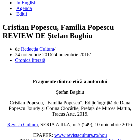
In English
Agenda
Ediții
Cristian Popescu, Familia Popescu
REVIEW DE Ștefan Baghiu
de
Redacția Cultura
24 noiembrie 2016
24 noiembrie 2016
Cronică literară
Fragmente dintr-o etică a autorului
Ștefan Baghiu
Cristian Popescu, „Familia Popescu”, Ediție îngrijită de Dana
Popescu-Jourdy și Corina Ciocârlie, Prefață de Mircea Martin,
Tracus Arte, 2015.
Revista Cultura
, SERIA A III-A, nr.5 (549), 10 noiembrie 2016:
EPAPER:
www.revistacultura.ro/nou