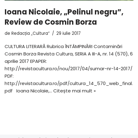
Ioana Nicolaie, „Pelinul negru”,
Review de Cosmin Borza
de
Redacția „Cultura”
29 iulie 2017
CULTURA LITERARĂ Rubrica ÎNTÂMPINĂRI Contaminări
Cosmin Borza Revista Cultura, SERIA A III-A, nr. 14 (570), 6
aprilie 2017 EPAPER:
http://revistacultura.ro/nou/2017/04/sumar-nr-14-2017/
PDF:
http://revistacultura.ro/pdf/cultura_14_570_web_final.
pdf Ioana Nicolaie,…
Citește mai mult »