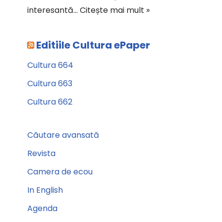
interesantă…
Citește mai mult »
Editiile Cultura ePaper
Cultura 664
Cultura 663
Cultura 662
Căutare avansată
Revista
Camera de ecou
In English
Agenda