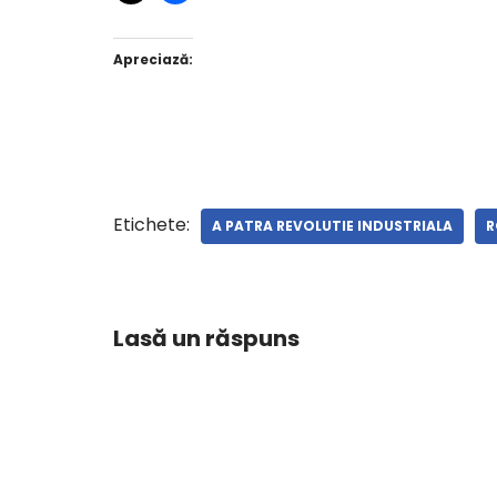
Apreciază:
Etichete:
A PATRA REVOLUTIE INDUSTRIALA
R
Lasă un răspuns