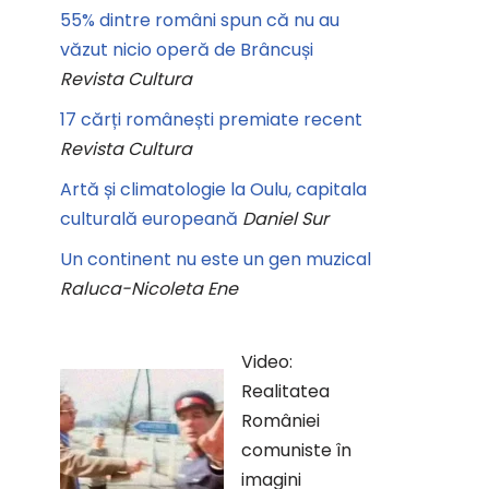
55% dintre români spun că nu au
văzut nicio operă de Brâncuși
Revista Cultura
17 cărți românești premiate recent
Revista Cultura
Artă și climatologie la Oulu, capitala
culturală europeană
Daniel Sur
Un continent nu este un gen muzical
Raluca-Nicoleta Ene
Video:
Realitatea
României
comuniste în
imagini