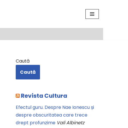
Caută
Caută
Revista Cultura
Efectul guru. Despre Nae Ionescu și
despre obscuritatea care trece
drept profunzime
Vali Albinetz