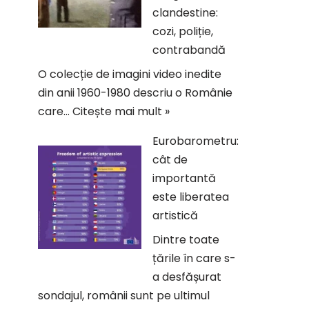
clandestine:
cozi, poliție,
contrabandă
O colecție de imagini video inedite
din anii 1960-1980 descriu o Românie
care…
Citește mai mult »
Eurobarometru:
cât de
importantă
este liberatea
artistică
Dintre toate
țările în care s-
a desfășurat
sondajul, românii sunt pe ultimul