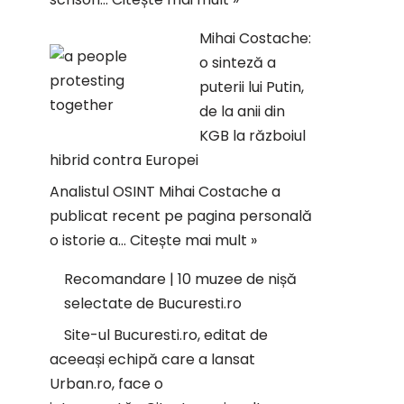
Mihai Costache:
o sinteză a
puterii lui Putin,
de la anii din
KGB la războiul
hibrid contra Europei
Analistul OSINT Mihai Costache a
publicat recent pe pagina personală
o istorie a…
Citește mai mult »
Recomandare | 10 muzee de nișă
selectate de Bucuresti.ro
Site-ul Bucuresti.ro, editat de
aceeași echipă care a lansat
Urban.ro, face o