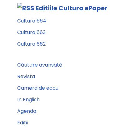
Editiile Cultura ePaper
Cultura 664
Cultura 663
Cultura 662
Căutare avansată
Revista
Camera de ecou
In English
Agenda
Ediții