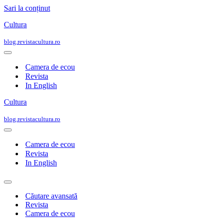
Sari la conținut
Cultura
blog.revistacultura.ro
Meniu
de
Camera de ecou
navigare
Revista
In English
Cultura
blog.revistacultura.ro
Meniu
de
Camera de ecou
navigare
Revista
In English
Meniu
de
Căutare avansată
navigare
Revista
Camera de ecou