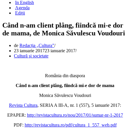
In English
Agenda
Ediții
Când n-am client plâng, fiindcă mi-e dor
de mama, de Monica Săvulescu Voudouri
de
Redacția „Cultura”
23 ianuarie 2017
23 ianuarie 2017
Cultură şi societate
România din diaspora
Când n-am client plâng, fiindcă mi-e dor de mama
Monica Săvulescu Voudouri
Revista Cultura
, SERIA A III-A, nr. 1 (557), 5 ianuarie 2017:
EPAPER:
http://revistacultura.ro/nou/2017/01/sumar-nr-1-2017
PDF:
http://revistacultura.ro/pdf/cultura_1_557_web.pdf