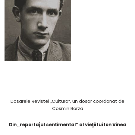
Dosarele Revistei „Cultura”, un dosar coordonat de
Cosmin Borza
Din „reportajul sentimental” al vieţii lui Ion Vinea