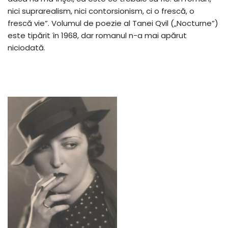
nici suprarealism, nici contorsionism, ci o frescă, o
frescă vie”. Volumul de poezie al Tanei Qvil („Nocturne”)
este tipărit în 1968, dar romanul n-a mai apărut
niciodată.