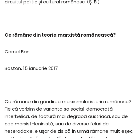
circuitul politic şi cultural românesc. (Ş. B.)
Ce rămâne din teoria marxistă românească?
Cornel Ban
Boston, 15 ianuarie 2017
Ce rămâne din gândirea marxismului istoric românesc?
Fie că vorbim de varianta sa social-democrată
interbelică, de factură mai degrabă austriacă, sau de
cea marxist-leninistă, sau de diverse feluri de
heterodoxie, e uşor de zis că în urmă rămâne mult eşec