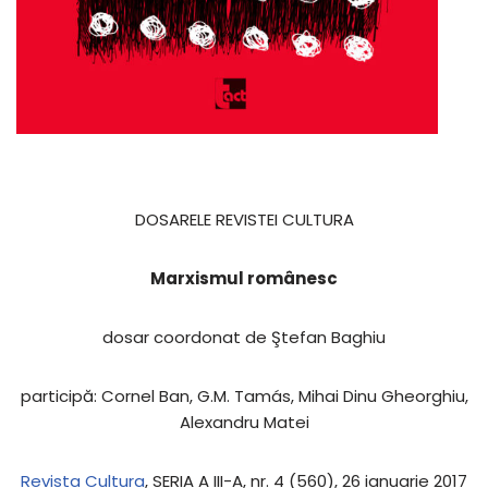
DOSARELE REVISTEI CULTURA
Marxismul românesc
dosar coordonat de Ştefan Baghiu
participă: Cornel Ban, G.M. Tamás, Mihai Dinu Gheorghiu,
Alexandru Matei
Revista Cultura
, SERIA A III-A, nr. 4 (560), 26 ianuarie 2017