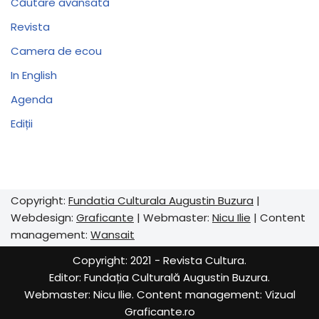
Căutare avansată
Revista
Camera de ecou
In English
Agenda
Ediții
Copyright:
Fundatia Culturala Augustin Buzura
|
Webdesign:
Graficante
| Webmaster:
Nicu Ilie
| Content
management:
Wansait
Copyright: 2021 - Revista Cultura.
Editor:
Fundația Culturală Augustin Buzura
.
Webmaster: Nicu Ilie. Content management:
Vizual
Graficante.ro