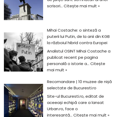
scrisori…
Citește mai mult »
Mihai Costache: o sinteză a
puterii lui Putin, de la anii din KGB
la războiul hibrid contra Europei
Analistul OSINT Mihai Costache a
publicat recent pe pagina
personală o istorie a…
Citește
mai mult »
Recomandare | 10 muzee de nișă
selectate de Bucuresti.ro
Site-ul Bucuresti.ro, editat de
aceeași echipă care a lansat
Urban.ro, face o
interesantă…
Citește mai mult »