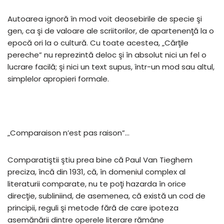
Autoarea ignoră în mod voit deosebirile de specie şi
gen, ca şi de valoare ale scriitorilor, de apartenenţă la o
epocă ori la o cultură. Cu toate acestea, „Cărţile
pereche” nu reprezintă deloc şi în absolut nici un fel o
lucrare facilă; şi nici un text supus, într-un mod sau altul,
simplelor apropieri formale.
„Comparaison n’est pas raison”…
Comparatiştii ştiu prea bine că Paul Van Tieghem
preciza, încă din 1931, că, în domeniul complex al
literaturii comparate, nu te poţi hazarda în orice
direcţie, subliniind, de asemenea, că există un cod de
principii, reguli şi metode fără de care ipoteza
asemănării dintre operele literare rămâne