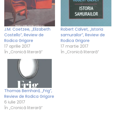
J.M. Coetzee, „Elizabeth
Robert Calvet, „Istoria
Costello”, Review de
samurailor”, Review de
Rodica Grigore
Rodica Grigore
17 aprilie 2017
17 martie 2017
În „Cronică literară”
În „Cronică literară”
Thomas Bernhard, „Frig”,
Review de Rodica Grigore
6 iulie 2017
În „Cronică literară”