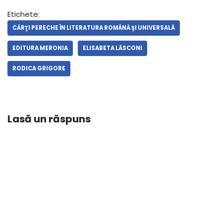
Etichete:
CĂRŢI PERECHE ÎN LITERATURA ROMÂNĂ ŞI UNIVERSALĂ
EDITURA MERONIA
ELISABETA LĂSCONI
RODICA GRIGORE
Lasă un răspuns