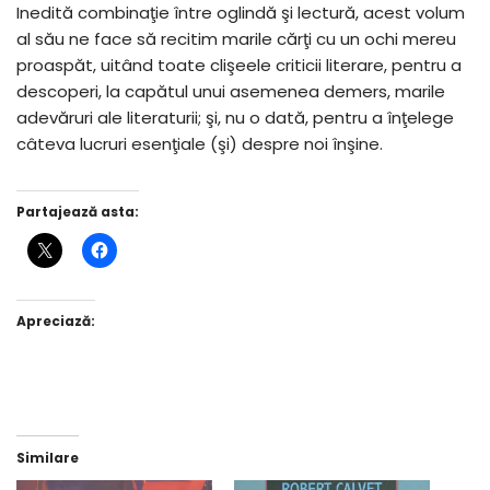
Inedită combinaţie între oglindă şi lectură, acest volum
al său ne face să recitim marile cărţi cu un ochi mereu
proaspăt, uitând toate clişeele criticii literare, pentru a
descoperi, la capătul unui asemenea demers, marile
adevăruri ale literaturii; şi, nu o dată, pentru a înţelege
câteva lucruri esenţiale (şi) despre noi înşine.
Partajează asta:
Apreciază:
Similare