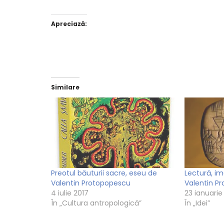
Apreciază:
Similare
Preotul băuturii sacre, eseu de
Lectură, im
Valentin Protopopescu
Valentin P
4 iulie 2017
23 ianuarie
În „Cultura antropologică”
În „Idei”