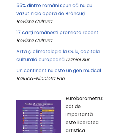
55% dintre români spun că nu au
văzut nicio operă de Brâncuși
Revista Cultura
17 cărți românești premiate recent
Revista Cultura
Artă și climatologie la Oulu, capitala
culturală europeană
Daniel Sur
Un continent nu este un gen muzical
Raluca-Nicoleta Ene
Eurobarometru:
cât de
importantă
este liberatea
artistică