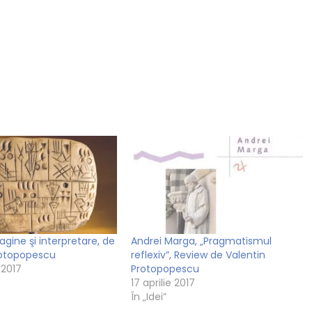
agine şi interpretare, de
Andrei Marga, „Pragmatismul
rotopopescu
reflexiv”, Review de Valentin
 2017
Protopopescu
17 aprilie 2017
În „Idei”