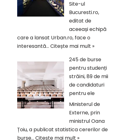
Site-ul
Bucuresti.ro,
editat de
aceeași echipă
care a lansat Urban.ro, face o
interesantă…
Citește mai mult »
245 de burse
pentru studenți
străini, 89 de mii
de candidaturi
pentru ele
Ministerul de
Externe, prin
ministrul Oana
Țoiu, a publicat statistica cererilor de
burse…
Citește mai mult »