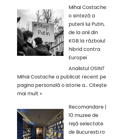
Mihai Costache:
o sinteză a
puterii lui Putin,
de la anii din
KGB la războiul
hibrid contra
Europei
Analistul OSINT
Mihai Costache a publicat recent pe
pagina personală o istorie a…
Citește
mai mult »
Recomandare |
10 muzee de
nișă selectate
de Bucuresti.ro