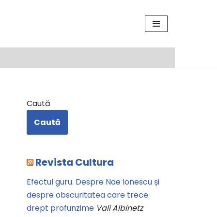
Caută
Caută
Revista Cultura
Efectul guru. Despre Nae Ionescu și
despre obscuritatea care trece
drept profunzime
Vali Albinetz