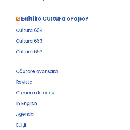
Editiile Cultura ePaper
Cultura 664
Cultura 663
Cultura 662
Căutare avansată
Revista
Camera de ecou
In English
Agenda
Ediții