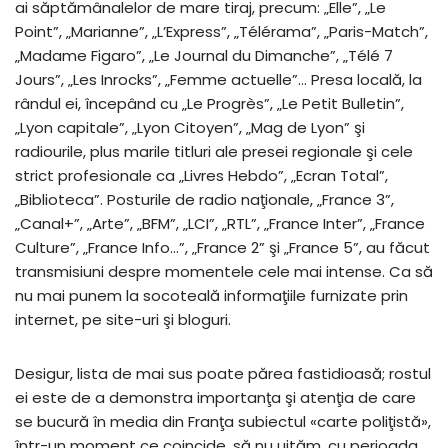
ai săptămânalelor de mare tiraj, precum: „Elle”, „Le
Point”, „Marianne”, „L’Express”, „Télérama”, „Paris-Match”,
„Madame Figaro”, „Le Journal du Dimanche”, „Télé 7
Jours”, „Les Inrocks”, „Femme actuelle”… Presa locală, la
rândul ei, începând cu „Le Progrès”, „Le Petit Bulletin”,
„Lyon capitale”, „Lyon Citoyen”, „Mag de Lyon” şi
radiourile, plus marile titluri ale presei regionale şi cele
strict profesionale ca „Livres Hebdo”, „Ecran Total”,
„Biblioteca”. Posturile de radio naţionale, „France 3”,
„Canal+”, „Arte”, „BFM”, „LCI”, „RTL”, „France Inter”, „France
Culture”, „France Info…”, „France 2” şi „France 5”, au făcut
transmisiuni despre momentele cele mai intense. Ca să
nu mai punem la socoteală informaţiile furnizate prin
internet, pe site-uri şi bloguri.
Desigur, lista de mai sus poate părea fastidioasă; rostul
ei este de a demonstra importanţa şi atenţia de care
se bucură în media din Franţa subiectul «carte poliţistă»,
într-un moment ce coincide, să nu uităm, cu perioada