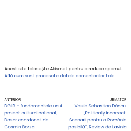
Acest site folosește Akismet pentru a reduce spamul.
Află cum sunt procesate datele comentariilor tale
.
ANTERIOR
URMĂTOR
DGLR – fundamentele unui
Vasile Sebastian Dâncu,
proiect cultural național,
„Politically incorrect.
Dosar coordonat de
Scenarii pentru o Românie
Cosmin Borza
posibilă”, Review de Lavinia