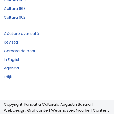
Cultura 663
Cultura 662
Căutare avansată
Revista
Camera de ecou
In English
Agenda
Ediții
Copyright:
Fundatia Culturala Augustin Buzura
|
Webdesign:
Graficante
| Webmaster:
Nicu Ilie
| Content