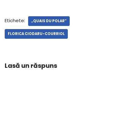
Etichete:
„QUAIS DU POLAR”
FLORICA CIODARU-COURRIOL
Lasă un răspuns