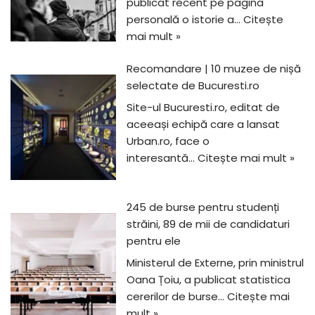
publicat recent pe pagina
personală o istorie a…
Citește
mai mult »
Recomandare | 10 muzee de nișă
selectate de Bucuresti.ro
Site-ul Bucuresti.ro, editat de
aceeași echipă care a lansat
Urban.ro, face o
interesantă…
Citește mai mult »
245 de burse pentru studenți
străini, 89 de mii de candidaturi
pentru ele
Ministerul de Externe, prin ministrul
Oana Țoiu, a publicat statistica
cererilor de burse…
Citește mai
mult »