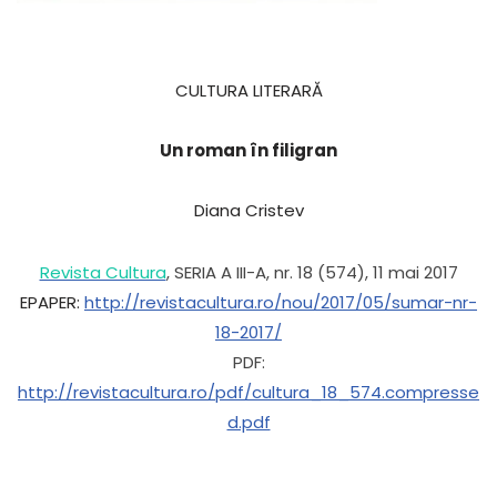
CULTURA LITERARĂ
Un roman în filigran
Diana Cristev
Revista Cultura
, SERIA A III-A, nr. 18 (574), 11 mai 2017
EPAPER:
http://revistacultura.ro/nou/2017/05/sumar-nr-
18-2017/
PDF:
http://revistacultura.ro/pdf/cultura_18_574.compresse
d.pdf