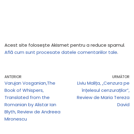
Acest site folosește Akismet pentru a reduce spamul.
Află cum sunt procesate datele comentariilor tale
.
ANTERIOR
URMĂTOR
Varujan Vosganian,The
Liviu Malița, „Cenzura pe
Book of Whispers,
înțelesul cenzuraților”,
Translated from the
Review de Maria Tereza
Romanian by Alistar Ian
David
Blyth, Review de Andreea
Mironescu