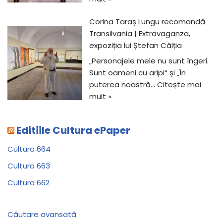
Corina Taraș Lungu recomandă
Transilvania | Extravaganza,
expoziția lui Ștefan Câlția
„Personajele mele nu sunt îngeri.
Sunt oameni cu aripi“ și „În
puterea noastră…
Citește mai
mult »
Editiile Cultura ePaper
Cultura 664
Cultura 663
Cultura 662
Căutare avansată