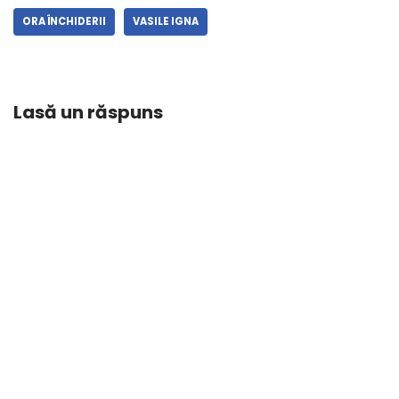
ORA ÎNCHIDERII
VASILE IGNA
Lasă un răspuns