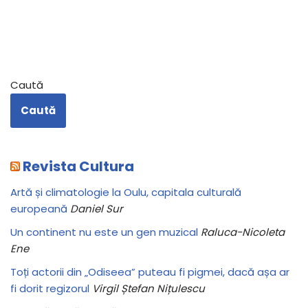
Caută
Caută
Revista Cultura
Artă și climatologie la Oulu, capitala culturală
europeană
Daniel Sur
Un continent nu este un gen muzical
Raluca-Nicoleta
Ene
Toți actorii din „Odiseea” puteau fi pigmei, dacă așa ar
fi dorit regizorul
Virgil Ștefan Nițulescu