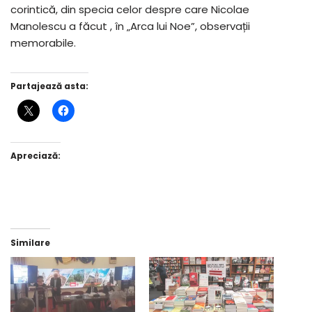
corintică, din specia celor despre care Nicolae
Manolescu a făcut , în „Arca lui Noe”, observații
memorabile.
Partajează asta:
Apreciază:
Similare