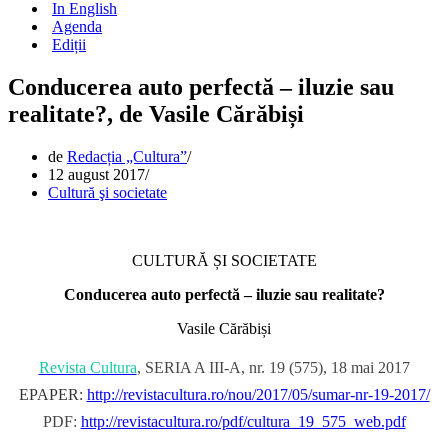
In English
Agenda
Ediții
Conducerea auto perfectă – iluzie sau
realitate?, de Vasile Cărăbiși
de
Redacția „Cultura”
12 august 2017
Cultură şi societate
CULTURĂ ȘI SOCIETATE
Conducerea auto perfectă – iluzie sau realitate?
Vasile Cărăbiși
Revista Cultura
, SERIA A III-A, nr. 19 (575), 18 mai 2017
EPAPER:
http://revistacultura.ro/nou/2017/05/sumar-nr-19-2017/
PDF:
http://revistacultura.ro/pdf/cultura_19_575_web.pdf