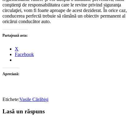
conştienţi de responsabilitatea care le revine privind siguranţa
circulaţiei, vom fi foarte aproape de acest deziderat. În orice caz,
conducerea perfectă trebuie să rămână un obiectiv permanent al
oricărui conducător auto.
Partajează asta:
X
Facebook
Apreciază:
Etichete:
Vasile Cărăbiși
Lasă un răspuns