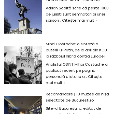
Adrian Șoaită scrie că peste 1000
de juriști sunt semnatari ai unei
scrisori…
Citește mai mult »
Mihai Costache: o sinteză a
puterii lui Putin, de la anii din KGB
la războiul hibrid contra Europei
Analistul OSINT Mihai Costache a
publicat recent pe pagina
personală o istorie a…
Citește
mai mult »
Recomandare | 10 muzee de nișă
selectate de Bucuresti.ro
Site-ul Bucuresti.ro, editat de