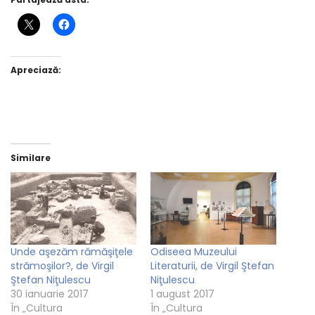
Apreciază:
Similare
Unde aşezăm rămăşiţele
Odiseea Muzeului
strămoşilor?, de Virgil
Literaturii, de Virgil Ştefan
Ştefan Niţulescu
Niţulescu
30 ianuarie 2017
1 august 2017
În „Cultura
În „Cultura