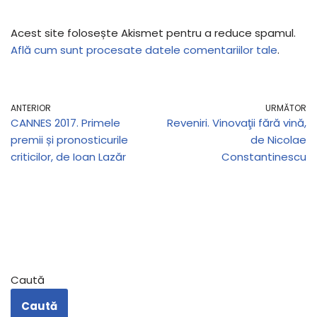
Acest site folosește Akismet pentru a reduce spamul.
Află cum sunt procesate datele comentariilor tale
.
ANTERIOR
URMĂTOR
CANNES 2017. Primele
Reveniri. Vinovaţii fără vină,
premii și pronosticurile
de Nicolae
criticilor, de Ioan Lazăr
Constantinescu
Caută
Caută