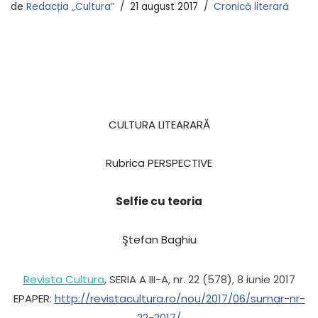
de
Redacția „Cultura”
21 august 2017
Cronică literară
CULTURA LITEARARĂ
Rubrica PERSPECTIVE
Selfie cu teoria
Ştefan Baghiu
Revista Cultura
, SERIA A III-A, nr. 22 (578), 8 iunie 2017
EPAPER:
http://revistacultura.ro/nou/2017/06/sumar-nr-
22-2017/