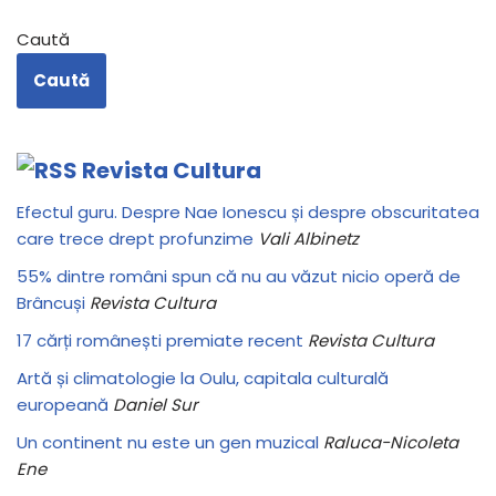
Caută
Caută
Revista Cultura
Efectul guru. Despre Nae Ionescu și despre obscuritatea
care trece drept profunzime
Vali Albinetz
55% dintre români spun că nu au văzut nicio operă de
Brâncuși
Revista Cultura
17 cărți românești premiate recent
Revista Cultura
Artă și climatologie la Oulu, capitala culturală
europeană
Daniel Sur
Un continent nu este un gen muzical
Raluca-Nicoleta
Ene