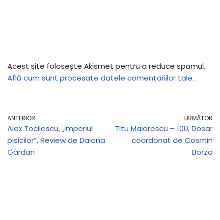
Acest site folosește Akismet pentru a reduce spamul.
Află cum sunt procesate datele comentariilor tale
.
ANTERIOR
URMĂTOR
Alex Tocilescu, „Imperiul
Titu Maiorescu – 100, Dosar
pisicilor”, Review de Daiana
coordonat de Cosmin
Gârdan
Borza