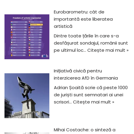
Eurobarometru: cât de
importantă este liberatea
artistică
Dintre toate țările în care s-a
desfășurat sondajul, românii sunt
pe ultimul loc…
Citește mai mult »
Inițiativă civică pentru
interzicerea AfD în Germania
Adrian Șoaită scrie că peste 1000
de juriști sunt semnatari ai unei
scrisori…
Citește mai mult »
Mihai Costache: o sinteză a