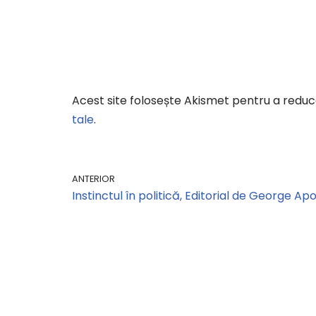
Acest site folosește Akismet pentru a redu
tale
.
ANTERIOR
Instinctul în politică, Editorial de George Ap