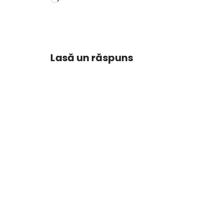
Lasă un răspuns