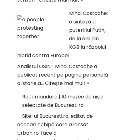
Mihai Costache:
o sinteză a
puterii lui Putin,
de la anii din
KGB la războiul
hibrid contra Europei
Analistul OSINT Mihai Costache a
publicat recent pe pagina personală
o istorie a…
Citește mai mult »
Recomandare | 10 muzee de nișă
selectate de Bucuresti.ro
Site-ul Bucuresti.ro, editat de
aceeași echipă care a lansat
Urban.ro, face o