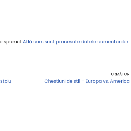
ce spamul.
Află cum sunt procesate datele comentariilor
URMĂTOR
ostoiu
Chestiuni de stil – Europa vs. America