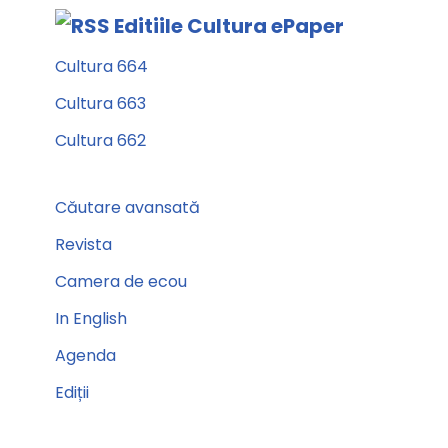
Editiile Cultura ePaper
Cultura 664
Cultura 663
Cultura 662
Căutare avansată
Revista
Camera de ecou
In English
Agenda
Ediții