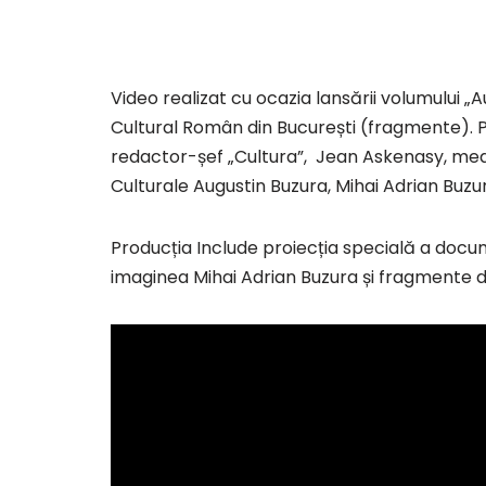
Video realizat cu ocazia lansării volumului „A
Cultural Român din București (fragmente). Par
redactor-șef „Cultura”, Jean Askenasy, med
Culturale Augustin Buzura, Mihai Adrian Buzu
Producția Include proiecția specială a docume
imaginea Mihai Adrian Buzura și fragmente di