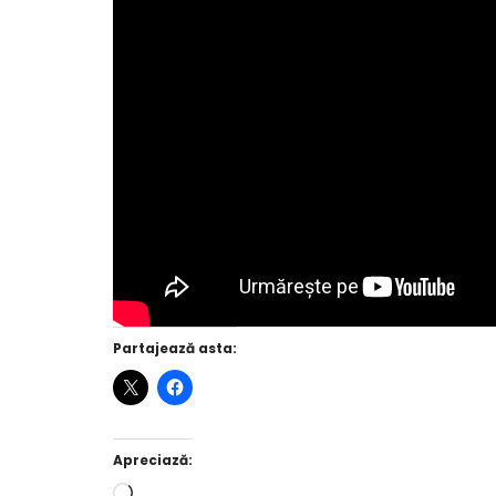
Partajează asta:
Apreciază: