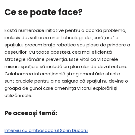
Ce se poate face?
Există numeroase inițiative pentru a aborda problema,
inclusiv dezvoltarea unor tehnologii de „curățare” a
spațiului, precum brațe robotice sau plase de prindere a
deșeurilor. Cu toate acestea, cea mai eficientă
strategie rămâne prevenția. Este vital ca viitoarele
misiuni spațiale să includă un plan clar de dezafectare.
Colaborarea internațională și reglementările stricte
sunt cruciale pentru a ne asigura că spațiul nu devine o
groapă de gunoi care amenință viitorul explorării și
utilizării sale.
Pe aceeași temă:
Interviu cu ambasadorul Sorin Ducaru