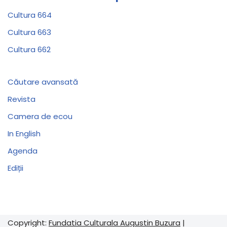
Cultura 664
Cultura 663
Cultura 662
Căutare avansată
Revista
Camera de ecou
In English
Agenda
Ediții
Copyright:
Fundatia Culturala Augustin Buzura
|