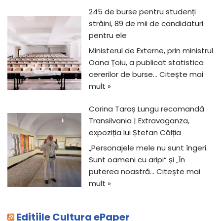
245 de burse pentru studenți
străini, 89 de mii de candidaturi
pentru ele
Ministerul de Externe, prin ministrul
Oana Țoiu, a publicat statistica
cererilor de burse…
Citește mai
mult »
Corina Taraș Lungu recomandă
Transilvania | Extravaganza,
expoziția lui Ștefan Câlția
„Personajele mele nu sunt îngeri.
Sunt oameni cu aripi“ și „În
puterea noastră…
Citește mai
mult »
Editiile Cultura ePaper