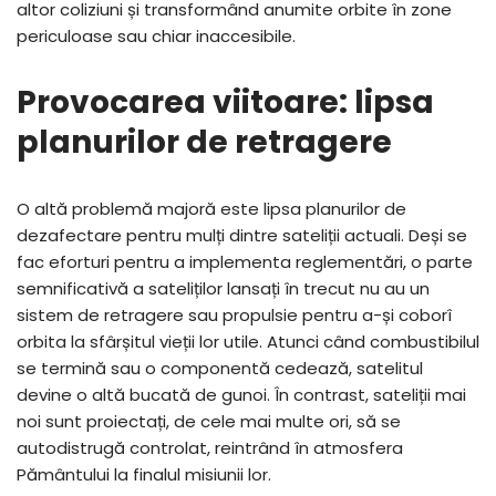
altor coliziuni și transformând anumite orbite în zone
periculoase sau chiar inaccesibile.
Provocarea viitoare: lipsa
planurilor de retragere
O altă problemă majoră este lipsa planurilor de
dezafectare pentru mulți dintre sateliții actuali. Deși se
fac eforturi pentru a implementa reglementări, o parte
semnificativă a sateliților lansați în trecut nu au un
sistem de retragere sau propulsie pentru a-și coborî
orbita la sfârșitul vieții lor utile. Atunci când combustibilul
se termină sau o componentă cedează, satelitul
devine o altă bucată de gunoi. În contrast, sateliții mai
noi sunt proiectați, de cele mai multe ori, să se
autodistrugă controlat, reintrând în atmosfera
Pământului la finalul misiunii lor.