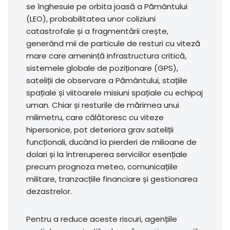
se înghesuie pe orbita joasă a Pământului
(LEO), probabilitatea unor coliziuni
catastrofale și a fragmentării crește,
generând mii de particule de resturi cu viteză
mare care amenință infrastructura critică,
sistemele globale de poziționare (GPS),
sateliții de observare a Pământului, stațiile
spațiale și viitoarele misiuni spațiale cu echipaj
uman. Chiar și resturile de mărimea unui
milimetru, care călătoresc cu viteze
hipersonice, pot deteriora grav sateliții
funcționali, ducând la pierderi de milioane de
dolari și la întreruperea serviciilor esențiale
precum prognoza meteo, comunicațiile
militare, tranzacțiile financiare și gestionarea
dezastrelor.
Pentru a reduce aceste riscuri, agențiile