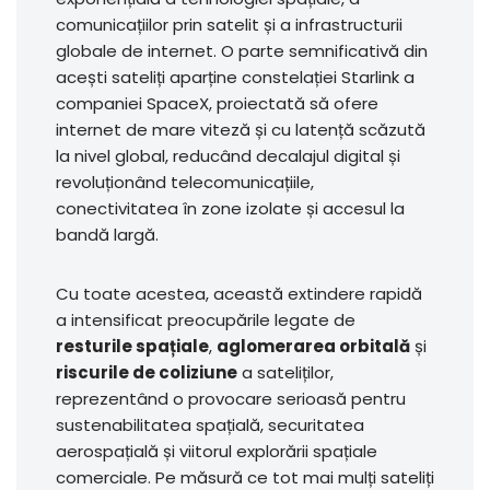
comunicațiilor prin satelit și a infrastructurii
globale de internet. O parte semnificativă din
acești sateliți aparține constelației Starlink a
companiei SpaceX, proiectată să ofere
internet de mare viteză și cu latență scăzută
la nivel global, reducând decalajul digital și
revoluționând telecomunicațiile,
conectivitatea în zone izolate și accesul la
bandă largă.
Cu toate acestea, această extindere rapidă
a intensificat preocupările legate de
resturile spațiale
,
aglomerarea orbitală
și
riscurile de coliziune
a sateliților,
reprezentând o provocare serioasă pentru
sustenabilitatea spațială, securitatea
aerospațială și viitorul explorării spațiale
comerciale. Pe măsură ce tot mai mulți sateliți