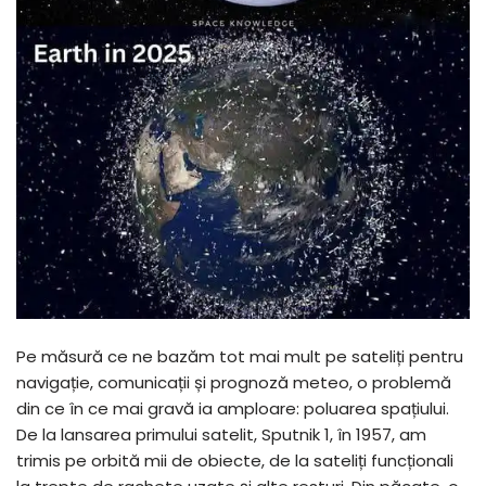
Pe măsură ce ne bazăm tot mai mult pe sateliți pentru
navigație, comunicații și prognoză meteo, o problemă
din ce în ce mai gravă ia amploare: poluarea spațiului.
De la lansarea primului satelit, Sputnik 1, în 1957, am
trimis pe orbită mii de obiecte, de la sateliți funcționali