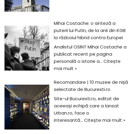
Mihai Costache: o sinteză a
puterii lui Putin, de la anii din KGB
la războiul hibrid contra Europei
Analistul OSINT Mihai Costache a
publicat recent pe pagina
personală o istorie a…
Citește
mai mult »
Recomandare | 10 muzee de nișă
selectate de Bucuresti.ro
Site-ul Bucuresti.ro, editat de
aceeași echipă care a lansat
Urban.ro, face o
interesantă…
Citește mai mult »