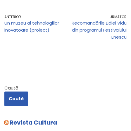
ANTERIOR
URMĂTOR
Un muzeu al tehnologiilor
Recomandările Lidiei Vidu
inovatoare (proiect)
din programul Festivalului
Enescu
Caută
Caută
Revista Cultura