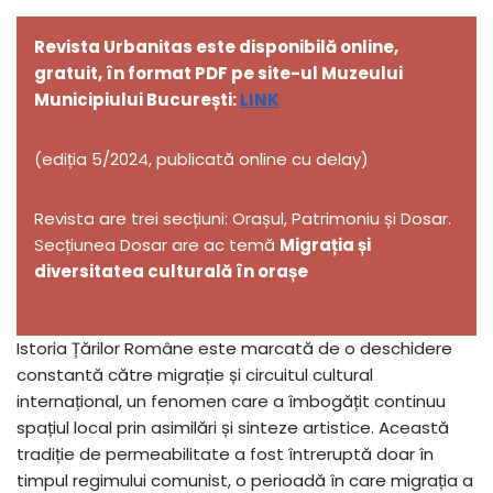
Revista Urbanitas este disponibilă online,
gratuit, în format PDF pe site-ul Muzeului
Municipiului București:
LINK
(ediția 5/2024, publicată online cu delay)
Revista are trei secțiuni: Orașul, Patrimoniu și Dosar.
Secțiunea Dosar are ac temă
Migrația și
diversitatea culturală în orașe
Istoria Țărilor Române este marcată de o deschidere
constantă către migrație și circuitul cultural
internațional, un fenomen care a îmbogățit continuu
spațiul local prin asimilări și sinteze artistice. Această
tradiție de permeabilitate a fost întreruptă doar în
timpul regimului comunist, o perioadă în care migrația a