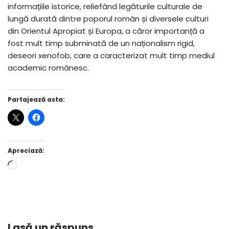
informațiile istorice, reliefând legăturile culturale de
lungă durată dintre poporul român și diversele culturi
din Orientul Apropiat și Europa, a căror importanță a
fost mult timp subminată de un naționalism rigid,
deseori xenofob, care a caracterizat mult timp mediul
academic românesc.
Partajează asta:
Apreciază:
Lasă un răspuns