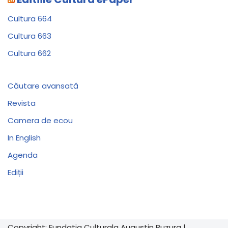
Cultura 664
Cultura 663
Cultura 662
Căutare avansată
Revista
Camera de ecou
In English
Agenda
Ediții
Copyright:
Fundatia Culturala Augustin Buzura
|