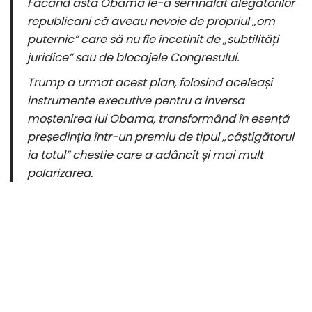
Făcând asta Obama le-a semnalat alegătorilor
republicani că aveau nevoie de propriul „om
puternic” care să nu fie încetinit de „subtilități
juridice” sau de blocajele Congresului.
Trump a urmat acest plan, folosind aceleași
instrumente executive pentru a inversa
moștenirea lui Obama, transformând în esență
președinția într-un premiu de tipul „câștigătorul
ia totul” chestie care a adâncit și mai mult
polarizarea.