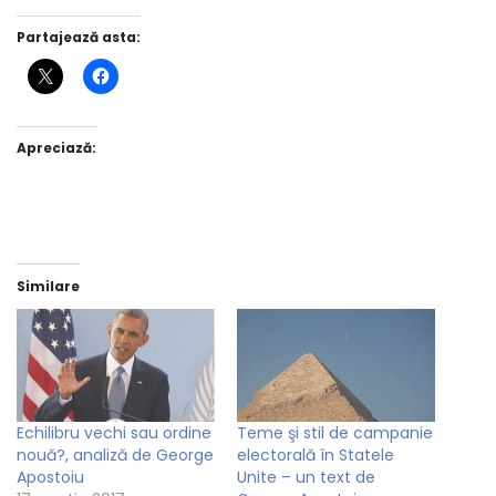
Partajează asta:
Apreciază:
Similare
Echilibru vechi sau ordine
Teme şi stil de campanie
nouă?, analiză de George
electorală în Statele
Apostoiu
Unite – un text de