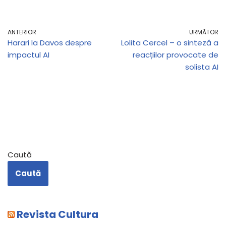
ANTERIOR
URMĂTOR
Harari la Davos despre
Lolita Cercel – o sinteză a
impactul AI
reacțiilor provocate de
solista AI
Caută
Caută
Revista Cultura