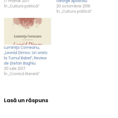
17 martie 2017
George Apostoiu
În „Cultura politică”
20 octombrie 2016
În „Cultura politică”
Luminiţa Corneanu,
„Leonid Dimov. Un oniric
la Turnul Babel”, Review
de Ștefan Baghiu
30 iulie 2017
În „Cronică literară”
Lasă un răspuns