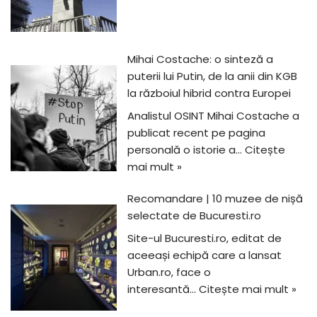
Mihai Costache: o sinteză a
puterii lui Putin, de la anii din KGB
la războiul hibrid contra Europei
Analistul OSINT Mihai Costache a
publicat recent pe pagina
personală o istorie a…
Citește
mai mult »
Recomandare | 10 muzee de nișă
selectate de Bucuresti.ro
Site-ul Bucuresti.ro, editat de
aceeași echipă care a lansat
Urban.ro, face o
interesantă…
Citește mai mult »