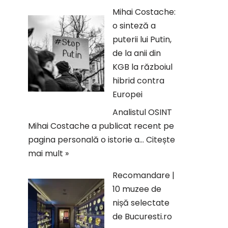
Mihai Costache:
o sinteză a
puterii lui Putin,
de la anii din
KGB la războiul
hibrid contra
Europei
Analistul OSINT
Mihai Costache a publicat recent pe
pagina personală o istorie a…
Citește
mai mult »
Recomandare |
10 muzee de
nișă selectate
de Bucuresti.ro