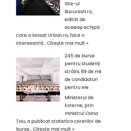
Site-ul
Bucuresti.ro,
editat de
aceeași echipă
care a lansat Urban.ro, face o
interesantă…
Citește mai mult »
245 de burse
pentru studenți
străini, 89 de mii
de candidaturi
pentru ele
Ministerul de
Externe, prin
ministrul Oana
Țoiu, a publicat statistica cererilor de
burse…
Citește mai mult »