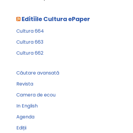
Editiile Cultura ePaper
Cultura 664
Cultura 663
Cultura 662
Căutare avansată
Revista
Camera de ecou
In English
Agenda
Ediții