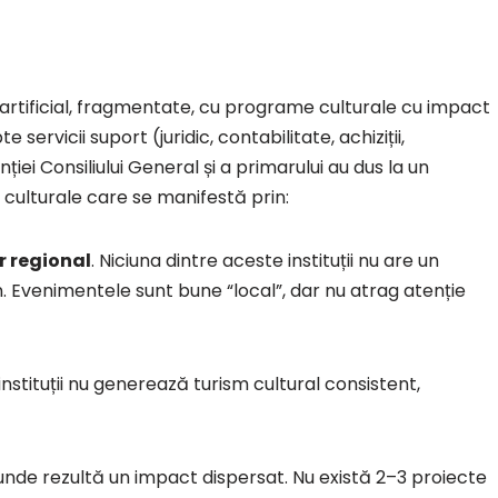
te artificial, fragmentate, cu programe culturale cu impact
 servicii suport (juridic, contabilitate, achiziții,
ției Consiliului General și a primarului au dus la un
 culturale care se manifestă prin:
r regional
. Niciuna dintre aceste instituții nu are un
n. Evenimentele sunt bune “local”, dar nu atrag atenție
instituții nu generează turism cultural consistent,
unde rezultă un impact dispersat. Nu există 2–3 proiecte