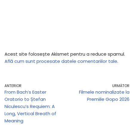
Acest site folosește Akismet pentru a reduce spamul.
Află cum sunt procesate datele comentariilor tale
.
ANTERIOR
URMĂTOR
From Bach’s Easter
Filmele nominalizate la
Oratorio to Ștefan
Premiile Gopo 2026
Niculescu’s Requiem: A
Long, Vertical Breath of
Meaning