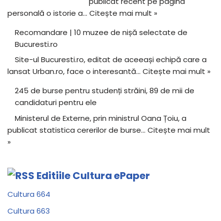
publicat recent pe pagina
personală o istorie a…
Citește mai mult »
Recomandare | 10 muzee de nișă selectate de
Bucuresti.ro
Site-ul Bucuresti.ro, editat de aceeași echipă care a
lansat Urban.ro, face o interesantă…
Citește mai mult »
245 de burse pentru studenți străini, 89 de mii de
candidaturi pentru ele
Ministerul de Externe, prin ministrul Oana Țoiu, a
publicat statistica cererilor de burse…
Citește mai mult
»
Editiile Cultura ePaper
Cultura 664
Cultura 663