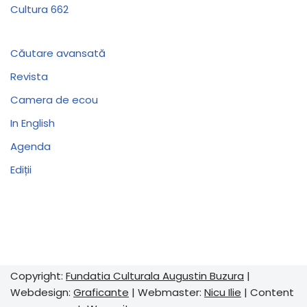
Cultura 662
Căutare avansată
Revista
Camera de ecou
In English
Agenda
Ediții
Copyright:
Fundatia Culturala Augustin Buzura
|
Webdesign:
Graficante
| Webmaster:
Nicu Ilie
| Content