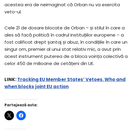
acestea era de neimaginat că Orban nu va exercita
veto-ul.
Cele 21 de dosare blocate de Orban – și stilul în care a
ales să facă politică în cadrul instituțiilor europene – a
fost calificat drept șantaj și abuz, în condițiile în care un
singur om, premier al unui stat relativ mic, a avut prin
acest instrument puterea de a bloca voința colectivă a
celor 450 de milioane de cetățeni din UE.
LINK:
Tracking EU Member States’ Vetoes. Who and
when blocks joint EU action
Partajează asta: