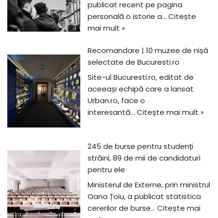
publicat recent pe pagina
personală o istorie a…
Citește
mai mult »
Recomandare | 10 muzee de nișă
selectate de Bucuresti.ro
Site-ul Bucuresti.ro, editat de
aceeași echipă care a lansat
Urban.ro, face o
interesantă…
Citește mai mult »
245 de burse pentru studenți
străini, 89 de mii de candidaturi
pentru ele
Ministerul de Externe, prin ministrul
Oana Țoiu, a publicat statistica
cererilor de burse…
Citește mai