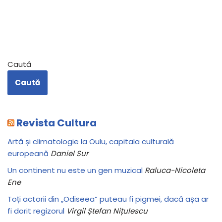
Caută
Caută
Revista Cultura
Artă și climatologie la Oulu, capitala culturală
europeană
Daniel Sur
Un continent nu este un gen muzical
Raluca-Nicoleta
Ene
Toți actorii din „Odiseea” puteau fi pigmei, dacă așa ar
fi dorit regizorul
Virgil Ștefan Nițulescu