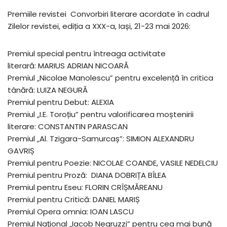
Premiile revistei Convorbiri literare acordate în cadrul
Zilelor revistei, ediția a XXX-a, Iași, 21-23 mai 2026:
Premiul special pentru întreaga activitate
literară: MARIUS ADRIAN NICOARĂ
Premiul „Nicolae Manolescu” pentru excelență în critica
tânără: LUIZA NEGURĂ
Premiul pentru Debut: ALEXIA
Premiul „I.E. Toroțiu” pentru valorificarea moștenirii
literare: CONSTANTIN PARASCAN
Premiul „Al. Tzigara-Samurcaș”: SIMION ALEXANDRU
GAVRIȘ
Premiul pentru Poezie: NICOLAE COANDE, VASILE NEDELCIU
Premiul pentru Proză: DIANA DOBRIȚA BÎLEA
Premiul pentru Eseu: FLORIN CRÎȘMĂREANU
Premiul pentru Critică: DANIEL MARIȘ
Premiul Opera omnia: IOAN LASCU
Premiul Naţional „Iacob Negruzzi” pentru cea mai bună