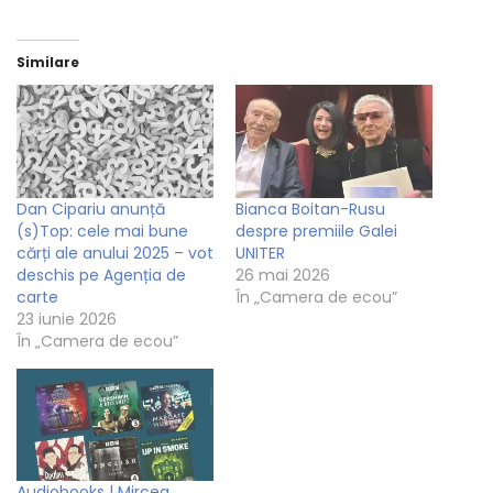
Similare
Dan Cipariu anunță
Bianca Boitan-Rusu
(s)Top: cele mai bune
despre premiile Galei
cărți ale anului 2025 – vot
UNITER
deschis pe Agenția de
26 mai 2026
carte
În „Camera de ecou”
23 iunie 2026
În „Camera de ecou”
Audiobooks | Mircea