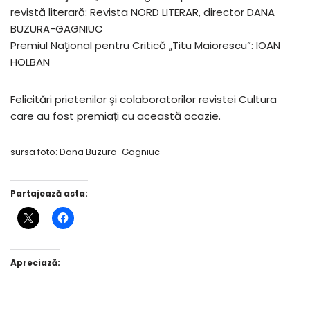
revistă literară: Revista NORD LITERAR, director DANA
BUZURA-GAGNIUC
Premiul Naţional pentru Critică „Titu Maiorescu”: IOAN
HOLBAN
Felicitări prietenilor și colaboratorilor revistei Cultura
care au fost premiați cu această ocazie.
sursa foto: Dana Buzura-Gagniuc
Partajează asta:
Apreciază: