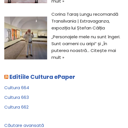
mult »
Corina Taraș Lungu recomandă
Transilvania | Extravaganza,
expoziția lui Ștefan Câlția
„Personajele mele nu sunt îngeri.
Sunt oameni cu aripi“ și „În
puterea noastră…
Citește mai
mult »
Editiile Cultura ePaper
Cultura 664
Cultura 663
Cultura 662
Căutare avansată