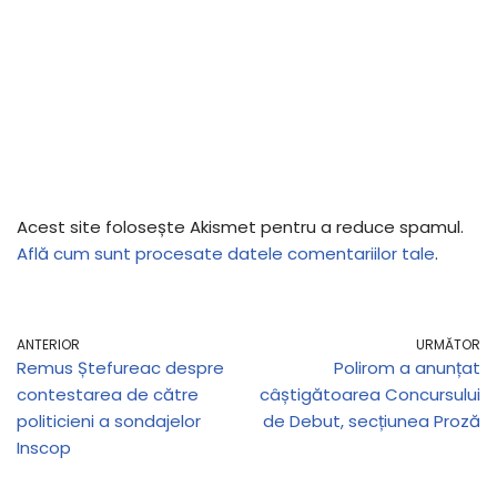
Acest site folosește Akismet pentru a reduce spamul.
Află cum sunt procesate datele comentariilor tale
.
ANTERIOR
URMĂTOR
Remus Ștefureac despre
Polirom a anunțat
contestarea de către
câștigătoarea Concursului
politicieni a sondajelor
de Debut, secțiunea Proză
Inscop