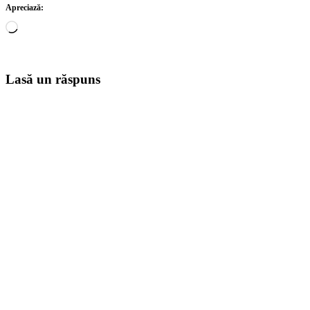
Apreciază:
Încarc...
Lasă un răspuns