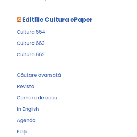
Editiile Cultura ePaper
Cultura 664
Cultura 663
Cultura 662
Căutare avansată
Revista
Camera de ecou
In English
Agenda
Ediții