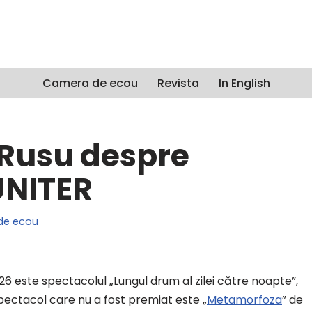
Camera de ecou
Revista
In English
-Rusu despre
UNITER
de ecou
26 este spectacolul „Lungul drum al zilei către noapte”,
spectacol care nu a fost premiat este „
Metamorfoza
” de