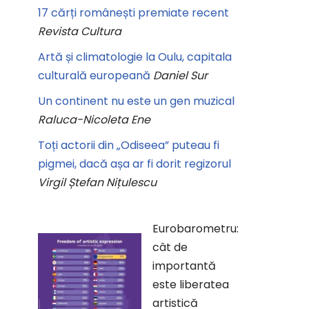
17 cărți românești premiate recent
Revista Cultura
Artă și climatologie la Oulu, capitala
culturală europeană
Daniel Sur
Un continent nu este un gen muzical
Raluca-Nicoleta Ene
Toți actorii din „Odiseea” puteau fi
pigmei, dacă așa ar fi dorit regizorul
Virgil Ștefan Nițulescu
Eurobarometru:
cât de
importantă
este liberatea
artistică