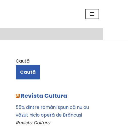
Caută
Caută
Revista Cultura
55% dintre români spun că nu au
văzut nicio operă de Brâncuși
Revista Cultura