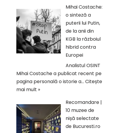
Mihai Costache:
o sinteză a
puterii lui Putin,
de la anii din
KGB la războiul
hibrid contra
Europei
Analistul OSINT
Mihai Costache a publicat recent pe
pagina personală o istorie a…
Citește
mai mult »
Recomandare |
10 muzee de
nișă selectate
de Bucuresti.ro