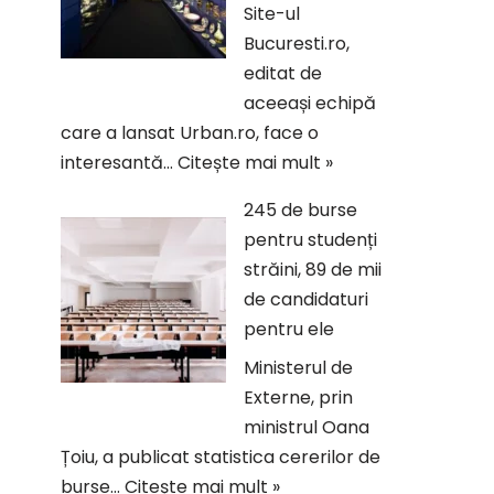
Site-ul
Bucuresti.ro,
editat de
aceeași echipă
care a lansat Urban.ro, face o
interesantă…
Citește mai mult »
245 de burse
pentru studenți
străini, 89 de mii
de candidaturi
pentru ele
Ministerul de
Externe, prin
ministrul Oana
Țoiu, a publicat statistica cererilor de
burse…
Citește mai mult »