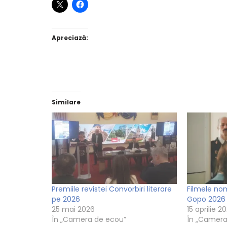
Apreciază:
Similare
Premiile revistei Convorbiri literare
Filmele nom
pe 2026
Gopo 2026
25 mai 2026
15 aprilie 2
În „Camera de ecou”
În „Camera