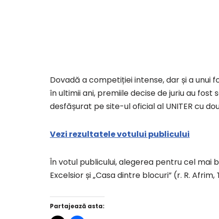
Dovadă a competiției intense, dar și a unui f
în ultimii ani, premiile decise de juriu au fost
desfășurat pe site-ul oficial al UNITER cu două
Vezi rezultatele votului publicului
În votul publicului, alegerea pentru cel mai
Excelsior și „Casa dintre blocuri” (r. R. Afrim
Partajează asta: