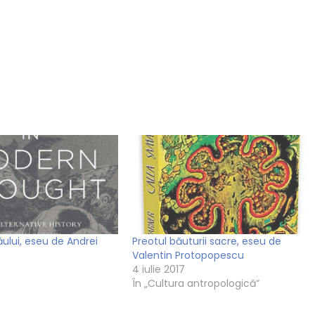
ăului, eseu de Andrei
Preotul băuturii sacre, eseu de
Valentin Protopopescu
4 iulie 2017
În „Cultura antropologică”