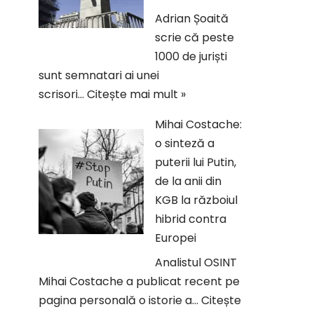
Adrian Șoaită
scrie că peste
1000 de juriști
sunt semnatari ai unei
scrisori…
Citește mai mult »
Mihai Costache:
o sinteză a
puterii lui Putin,
de la anii din
KGB la războiul
hibrid contra
Europei
Analistul OSINT
Mihai Costache a publicat recent pe
pagina personală o istorie a…
Citește