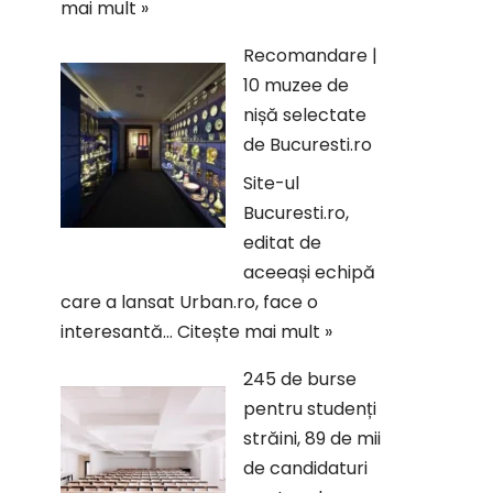
mai mult »
Recomandare |
10 muzee de
nișă selectate
de Bucuresti.ro
Site-ul
Bucuresti.ro,
editat de
aceeași echipă
care a lansat Urban.ro, face o
interesantă…
Citește mai mult »
245 de burse
pentru studenți
străini, 89 de mii
de candidaturi