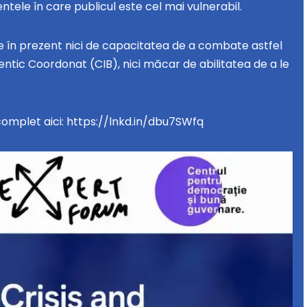
ntele în care publicul este cel mai vulnerabil.
 în prezent nici de capacitatea de a combate astfel
ic Coordonat (CIB), nici măcar de abilitatea de a le
complet aici: https://lnkd.in/dbu7SWfq