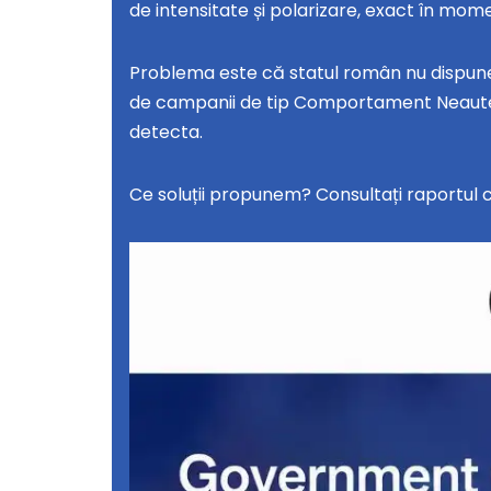
de intensitate și polarizare, exact în mome
Problema este că statul român nu dispune
de campanii de tip Comportament Neautent
detecta.
Ce soluții propunem? Consultați raportul 