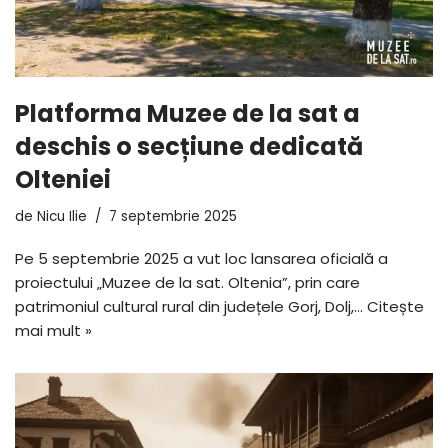
Platforma Muzee de la sat a
deschis o secțiune dedicată
Olteniei
de
Nicu Ilie
7 septembrie 2025
Pe 5 septembrie 2025 a vut loc lansarea oficială a
proiectului „Muzee de la sat. Oltenia”, prin care
patrimoniul cultural rural din județele Gorj, Dolj,…
Citește
mai mult »