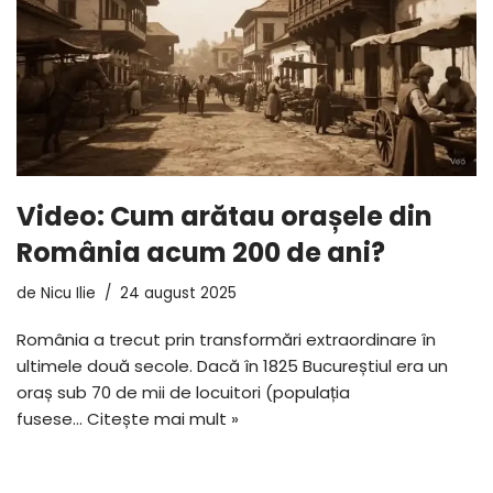
Video: Cum arătau orașele din
România acum 200 de ani?
de
Nicu Ilie
24 august 2025
România a trecut prin transformări extraordinare în
ultimele două secole. Dacă în 1825 Bucureștiul era un
oraș sub 70 de mii de locuitori (populația
fusese…
Citește mai mult »