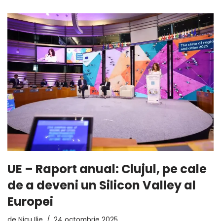
UE – Raport anual: Clujul, pe cale
de a deveni un Silicon Valley al
Europei
de
Nicu Ilie
24 octombrie 2025