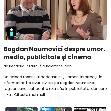
Bogdan Naumovici despre umor,
media, publicitate și cinema
de
Redactia Cultura
9 noiembrie 2025
Un episod recent al podcastului „Oameni informați” la
Informat.ro, l-a avut invitat pe Bogdan Naumovici,
regizor cunoscut pentru rolul său în publicitate, dar care
și-a…
Citește mai mult »