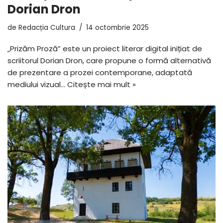
Dorian Dron
de
Redacția Cultura
14 octombrie 2025
„Prizăm Proză” este un proiect literar digital inițiat de
scriitorul Dorian Dron, care propune o formă alternativă
de prezentare a prozei contemporane, adaptată
mediului vizual…
Citește mai mult »