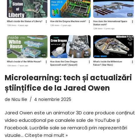
Microlearning: tech și actualizări
științifice de la Jared Owen
de
Nicu Ilie
4 noiembrie 2025
Jared Owen este un animator 3D care produce conținut
video educațional pe canalele sale de YouTube și
Facebook. Lucrările sale se remarcă prin reprezentări
vizuale…
Citește mai mult »