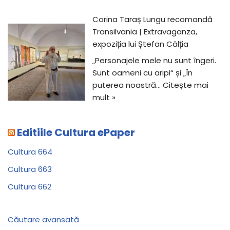
Corina Taraș Lungu recomandă
Transilvania | Extravaganza,
expoziția lui Ștefan Câlția
„Personajele mele nu sunt îngeri.
Sunt oameni cu aripi“ și „În
puterea noastră…
Citește mai
mult »
Editiile Cultura ePaper
Cultura 664
Cultura 663
Cultura 662
Căutare avansată