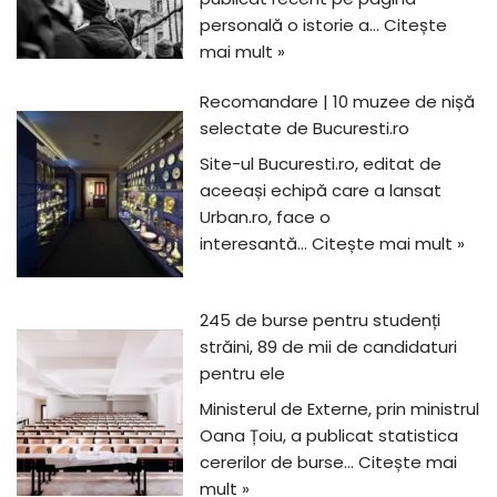
personală o istorie a…
Citește
mai mult »
Recomandare | 10 muzee de nișă
selectate de Bucuresti.ro
Site-ul Bucuresti.ro, editat de
aceeași echipă care a lansat
Urban.ro, face o
interesantă…
Citește mai mult »
245 de burse pentru studenți
străini, 89 de mii de candidaturi
pentru ele
Ministerul de Externe, prin ministrul
Oana Țoiu, a publicat statistica
cererilor de burse…
Citește mai
mult »