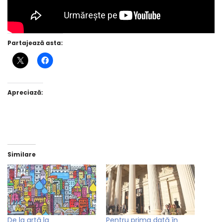
Partajează asta:
Apreciază:
Similare
De la artă la
Pentru prima dată în