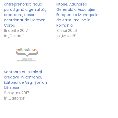
antreprenoriat. Noua
istorie, Adunarea
paradigmă a genialităţii
Generală a Asociației
creatoare, dosar
Europene a Managerilor
coordonat de Carmen
de Artiști are loc în
Corbu
România
15 aprilie 2017
8 mai 2026
În „Dosare”
În „Muzică”
Sectoare culturale și
creative în România,
Editorial de Virgil Ștefan
Nițulescu
9 august 2017
În „Editorial”