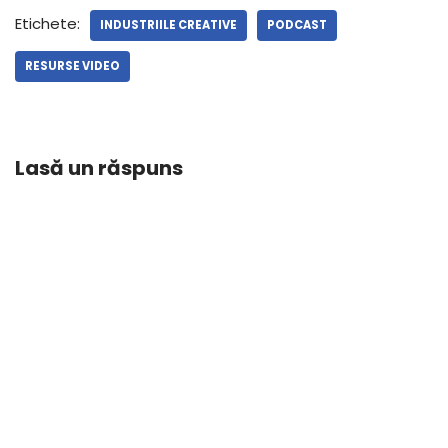
Etichete:
INDUSTRIILE CREATIVE
PODCAST
RESURSE VIDEO
Lasă un răspuns