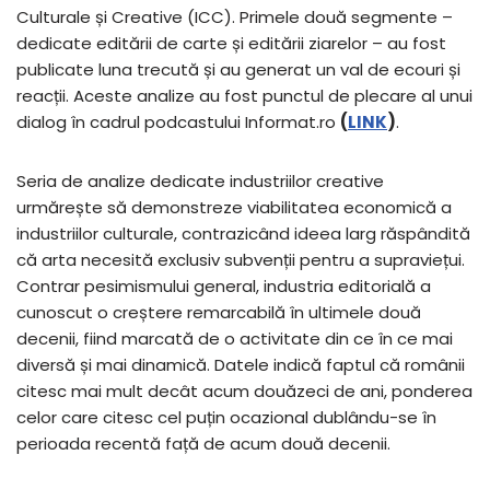
Culturale și Creative (ICC). Primele două segmente –
dedicate editării de carte și editării ziarelor – au fost
publicate luna trecută și au generat un val de ecouri și
reacții. Aceste analize au fost punctul de plecare al unui
dialog în cadrul podcastului Informat.ro
(
LINK
)
.
Seria de analize dedicate industriilor creative
urmărește să demonstreze viabilitatea economică a
industriilor culturale, contrazicând ideea larg răspândită
că arta necesită exclusiv subvenții pentru a supraviețui.
Contrar pesimismului general, industria editorială a
cunoscut o creștere remarcabilă în ultimele două
decenii, fiind marcată de o activitate din ce în ce mai
diversă și mai dinamică. Datele indică faptul că românii
citesc mai mult decât acum douăzeci de ani, ponderea
celor care citesc cel puțin ocazional dublându-se în
perioada recentă față de acum două decenii.