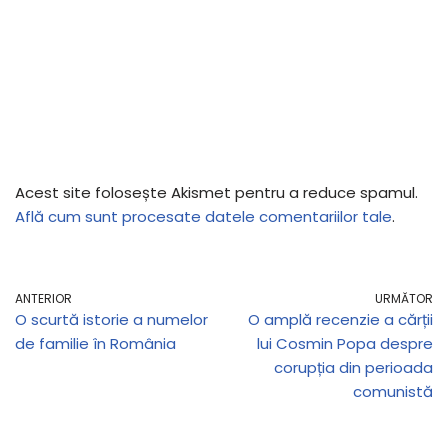
Acest site folosește Akismet pentru a reduce spamul.
Află cum sunt procesate datele comentariilor tale
.
ANTERIOR
URMĂTOR
O scurtă istorie a numelor
O amplă recenzie a cărții
de familie în România
lui Cosmin Popa despre
corupția din perioada
comunistă