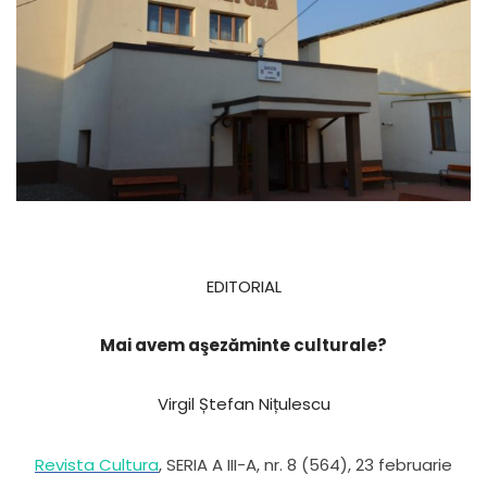
EDITORIAL
Mai avem aşezăminte culturale?
Virgil Ștefan Nițulescu
Revista Cultura
, SERIA A III-A, nr. 8 (564), 23 februarie