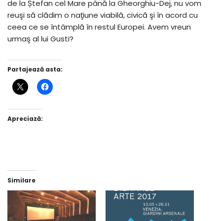
de la Ștefan cel Mare până la Gheorghiu-Dej, nu vom
reuşi să clădim o naţiune viabilă, civică şi în acord cu
ceea ce se întâmplă în restul Europei. Avem vreun
urmaş al lui Gusti?
Partajează asta:
Apreciază:
Similare