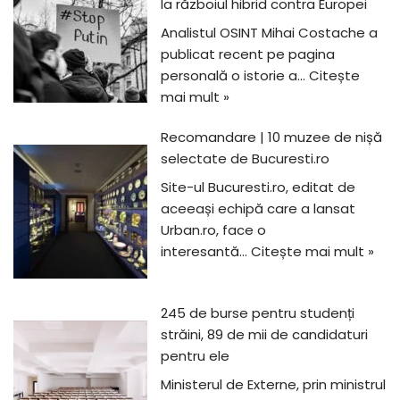
la războiul hibrid contra Europei
Analistul OSINT Mihai Costache a
publicat recent pe pagina
personală o istorie a…
Citește
mai mult »
Recomandare | 10 muzee de nișă
selectate de Bucuresti.ro
Site-ul Bucuresti.ro, editat de
aceeași echipă care a lansat
Urban.ro, face o
interesantă…
Citește mai mult »
245 de burse pentru studenți
străini, 89 de mii de candidaturi
pentru ele
Ministerul de Externe, prin ministrul