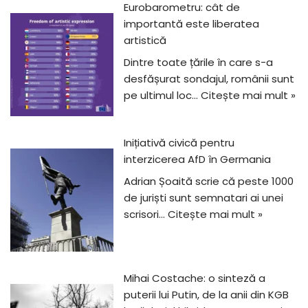
Eurobarometru: cât de
importantă este liberatea
artistică
Dintre toate țările în care s-a
desfășurat sondajul, românii sunt
pe ultimul loc…
Citește mai mult »
Inițiativă civică pentru
interzicerea AfD în Germania
Adrian Șoaită scrie că peste 1000
de juriști sunt semnatari ai unei
scrisori…
Citește mai mult »
Mihai Costache: o sinteză a
puterii lui Putin, de la anii din KGB