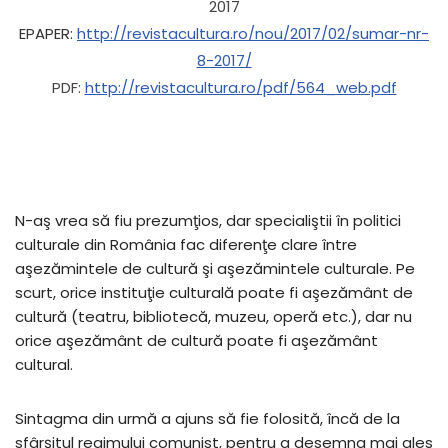
2017
EPAPER:
http://revistacultura.ro/nou/2017/02/sumar-nr-
8-2017/
PDF:
http://revistacultura.ro/pdf/564_web.pdf
N-aş vrea să fiu prezumţios, dar specialiştii în politici
culturale din România fac diferenţe clare între
aşezămintele de cultură şi aşezămintele culturale. Pe
scurt, orice instituţie culturală poate fi aşezământ de
cultură (teatru, bibliotecă, muzeu, operă etc.), dar nu
orice aşezământ de cultură poate fi aşezământ
cultural.
Sintagma din urmă a ajuns să fie folosită, încă de la
sfârşitul regimului comunist, pentru a desemna mai ales