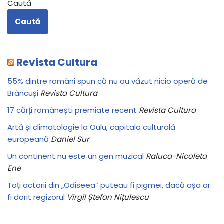
Caută
Caută
Revista Cultura
55% dintre români spun că nu au văzut nicio operă de
Brâncuși
Revista Cultura
17 cărți românești premiate recent
Revista Cultura
Artă și climatologie la Oulu, capitala culturală
europeană
Daniel Sur
Un continent nu este un gen muzical
Raluca-Nicoleta
Ene
Toți actorii din „Odiseea” puteau fi pigmei, dacă așa ar
fi dorit regizorul
Virgil Ștefan Nițulescu