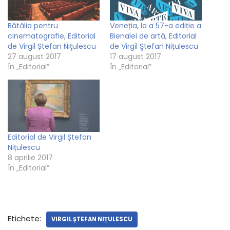
Bătălia pentru
Veneția, la a 57-a ediție a
cinematografie, Editorial
Bienalei de artă, Editorial
de Virgil Ștefan Niţulescu
de Virgil Ştefan Nițulescu
27 august 2017
17 august 2017
În „Editorial”
În „Editorial”
Editorial de Virgil Ștefan
Nițulescu
8 aprilie 2017
În „Editorial”
Etichete:
VIRGIL ȘTEFAN NIȚULESCU