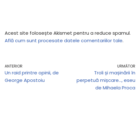
Acest site folosește Akismet pentru a reduce spamul.
Află cum sunt procesate datele comentariilor tale
.
ANTERIOR
URMĂTOR
Un raid printre opinii, de
Troli și mașinării în
George Apostoiu
perpetuă mișcare…, eseu
de Mihaela Proca