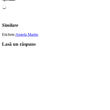
Încarc...
Similare
Etichete:
Angela Martin
Lasă un răspuns