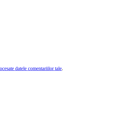
cesate datele comentariilor tale
.