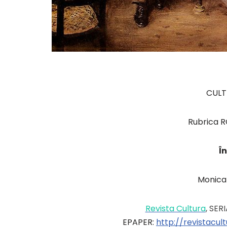
CULT
Rubrica 
Î
Monica
Revista Cultura
, SERI
EPAPER:
http://revistacu