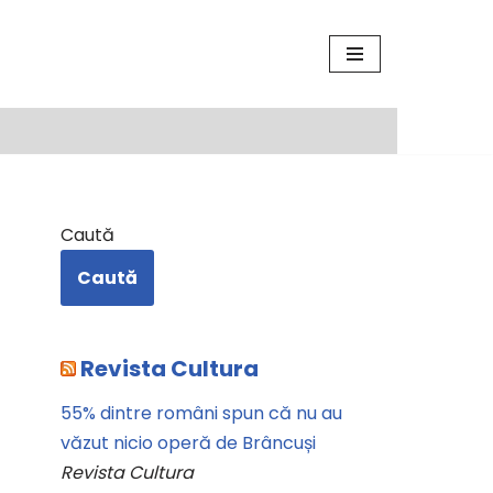
Caută
Caută
Revista Cultura
55% dintre români spun că nu au
văzut nicio operă de Brâncuși
Revista Cultura