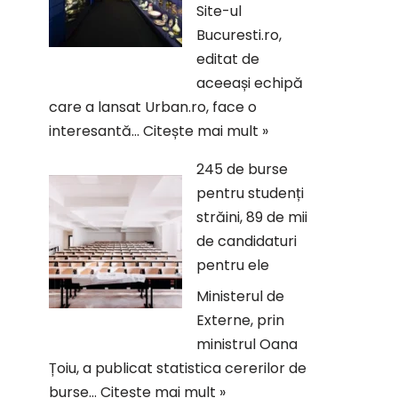
Site-ul
Bucuresti.ro,
editat de
aceeași echipă
care a lansat Urban.ro, face o
interesantă…
Citește mai mult »
245 de burse
pentru studenți
străini, 89 de mii
de candidaturi
pentru ele
Ministerul de
Externe, prin
ministrul Oana
Țoiu, a publicat statistica cererilor de
burse…
Citește mai mult »