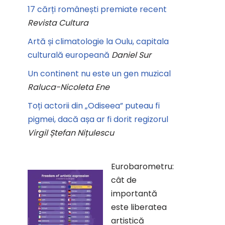
17 cărți românești premiate recent
Revista Cultura
Artă și climatologie la Oulu, capitala
culturală europeană
Daniel Sur
Un continent nu este un gen muzical
Raluca-Nicoleta Ene
Toți actorii din „Odiseea” puteau fi
pigmei, dacă așa ar fi dorit regizorul
Virgil Ștefan Nițulescu
Eurobarometru:
cât de
importantă
este liberatea
artistică