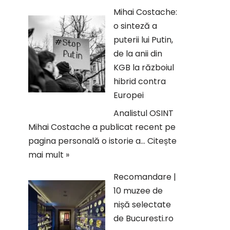
Mihai Costache:
o sinteză a
puterii lui Putin,
de la anii din
KGB la războiul
hibrid contra
Europei
Analistul OSINT
Mihai Costache a publicat recent pe
pagina personală o istorie a…
Citește
mai mult »
Recomandare |
10 muzee de
nișă selectate
de Bucuresti.ro