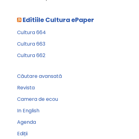
Editiile Cultura ePaper
Cultura 664
Cultura 663
Cultura 662
Căutare avansată
Revista
Camera de ecou
In English
Agenda
Ediții