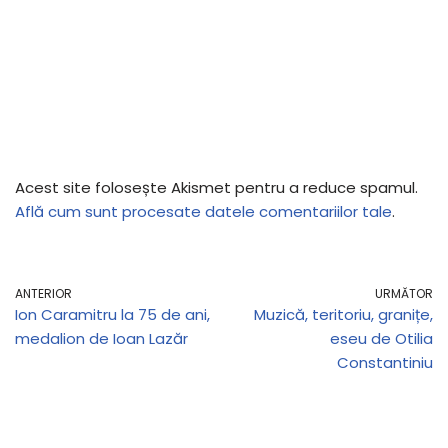
Acest site folosește Akismet pentru a reduce spamul.
Află cum sunt procesate datele comentariilor tale
.
ANTERIOR
URMĂTOR
Ion Caramitru la 75 de ani,
Muzică, teritoriu, granițe,
medalion de Ioan Lazăr
eseu de Otilia
Constantiniu