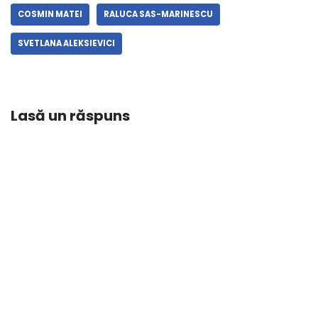
COSMIN MATEI
RALUCA SAS-MARINESCU
SVETLANA ALEKSIEVICI
Lasă un răspuns