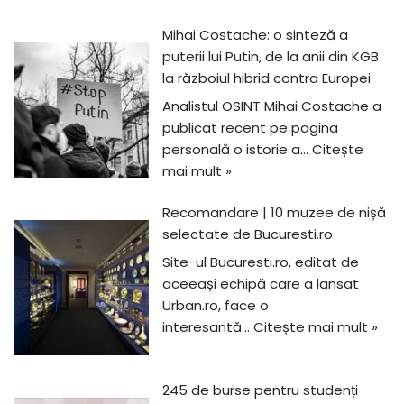
Mihai Costache: o sinteză a
puterii lui Putin, de la anii din KGB
la războiul hibrid contra Europei
Analistul OSINT Mihai Costache a
publicat recent pe pagina
personală o istorie a…
Citește
mai mult »
Recomandare | 10 muzee de nișă
selectate de Bucuresti.ro
Site-ul Bucuresti.ro, editat de
aceeași echipă care a lansat
Urban.ro, face o
interesantă…
Citește mai mult »
245 de burse pentru studenți