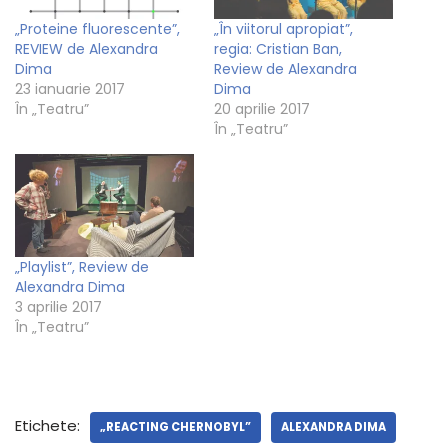
„Proteine fluorescente”,
„În viitorul apropiat”,
REVIEW de Alexandra
regia: Cristian Ban,
Dima
Review de Alexandra
23 ianuarie 2017
Dima
În „Teatru”
20 aprilie 2017
În „Teatru”
„Playlist”, Review de
Alexandra Dima
3 aprilie 2017
În „Teatru”
Etichete:
„REACTING CHERNOBYL”
ALEXANDRA DIMA