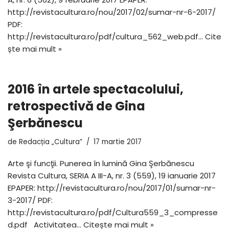
http://revistacultura.ro/nou/2017/02/sumar-nr-6-2017/
PDF:
http://revistacultura.ro/pdf/cultura_562_web.pdf…
Cite
ște mai mult »
2016 în artele spectacolului,
retrospectivă de Gina
Şerbănescu
de
Redacția „Cultura”
17 martie 2017
Arte şi funcţii. Punerea în lumină Gina Şerbănescu
Revista Cultura, SERIA A III-A, nr. 3 (559), 19 ianuarie 2017
EPAPER: http://revistacultura.ro/nou/2017/01/sumar-nr-
3-2017/ PDF:
http://revistacultura.ro/pdf/Cultura559_3_compresse
d.pdf Activitatea…
Citește mai mult »