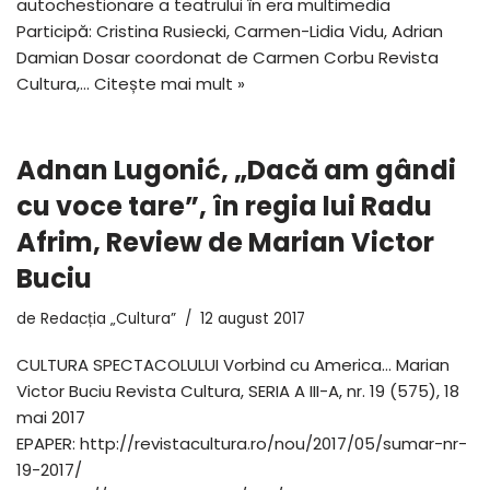
autochestionare a teatrului în era multimedia
Participă: Cristina Rusiecki, Carmen-Lidia Vidu, Adrian
Damian Dosar coordonat de Carmen Corbu Revista
Cultura,…
Citește mai mult »
Adnan Lugonić, „Dacă am gândi
cu voce tare”, în regia lui Radu
Afrim, Review de Marian Victor
Buciu
de
Redacția „Cultura”
12 august 2017
CULTURA SPECTACOLULUI Vorbind cu America… Marian
Victor Buciu Revista Cultura, SERIA A III-A, nr. 19 (575), 18
mai 2017
EPAPER: http://revistacultura.ro/nou/2017/05/sumar-nr-
19-2017/