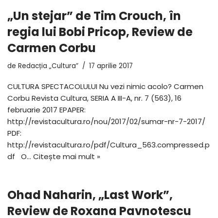
„Un stejar” de Tim Crouch, în
regia lui Bobi Pricop, Review de
Carmen Corbu
de
Redacția „Cultura”
17 aprilie 2017
CULTURA SPECTACOLULUI Nu vezi nimic acolo? Carmen
Corbu Revista Cultura, SERIA A III-A, nr. 7 (563), 16
februarie 2017 EPAPER:
http://revistacultura.ro/nou/2017/02/sumar-nr-7-2017/
PDF:
http://revistacultura.ro/pdf/Cultura_563.compressed.p
df O…
Citește mai mult »
Ohad Naharin, „Last Work”,
Review de Roxana Pavnotescu