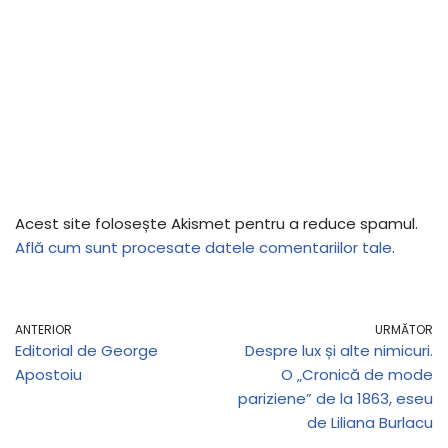
Acest site folosește Akismet pentru a reduce spamul.
Află cum sunt procesate datele comentariilor tale
.
ANTERIOR
URMĂTOR
Editorial de George
Despre lux și alte nimicuri.
Apostoiu
O „Cronică de mode
pariziene” de la 1863, eseu
de Liliana Burlacu