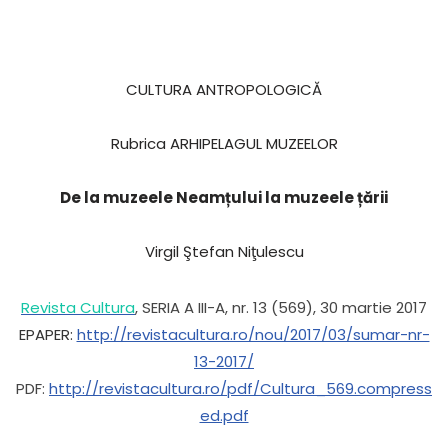
CULTURA ANTROPOLOGICĂ
Rubrica ARHIPELAGUL MUZEELOR
De la muzeele Neamțului la muzeele țării
Virgil Ştefan Niţulescu
Revista Cultura
, SERIA A III-A, nr. 13 (569), 30 martie 2017
EPAPER:
http://revistacultura.ro/nou/2017/03/sumar-nr-
13-2017/
PDF:
http://revistacultura.ro/pdf/Cultura_569.compress
ed.pdf