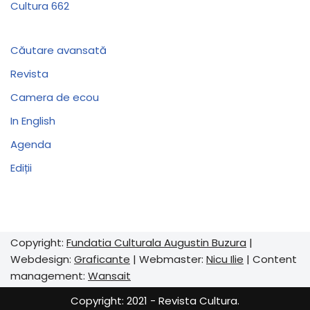
Cultura 662
Căutare avansată
Revista
Camera de ecou
In English
Agenda
Ediții
Copyright:
Fundatia Culturala Augustin Buzura
|
Webdesign:
Graficante
| Webmaster:
Nicu Ilie
| Content
management:
Wansait
Copyright: 2021 - Revista Cultura.