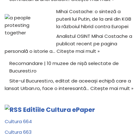
Mihai Costache: o sinteză a
puterii lui Putin, de la anii din KGB
la războiul hibrid contra Europei
Analistul OSINT Mihai Costache a
publicat recent pe pagina
personală o istorie a…
Citește mai mult »
Recomandare | 10 muzee de nișă selectate de
Bucuresti.ro
Site-ul Bucuresti.ro, editat de aceeași echipă care a
lansat Urban.ro, face o interesantă…
Citește mai mult »
Editiile Cultura ePaper
Cultura 664
Cultura 663